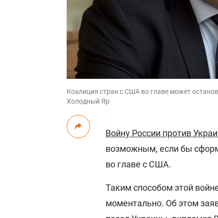
Коалиция стран с США во главе может остано
Холодный Яр
Войну России против Укра
возможным, если бы сформ
во главе с США.
Таким способом этой войн
моментально. Об этом за