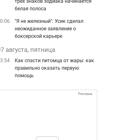
трех знаков зодиака начинается
белая полоса
0:06
"Я не железный": Усик сделал
неожиданное заявление о
боксерской карьере
07 августа, пятница
3:54
Как спасти питомца от жары: как
правильно оказать первую
помощь
Реклама