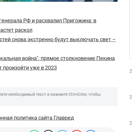
генерала РФ и расхвалил Пригожина: в
астет раскол
астей снова экстренно будут выключать свет –
кальная война": прямое столкновение Пекина
 произойти уже в 2023
2
ите необходимый текст и нажмите Ctrl+Enter, чтобы
2
нная политика сайта Главред
2