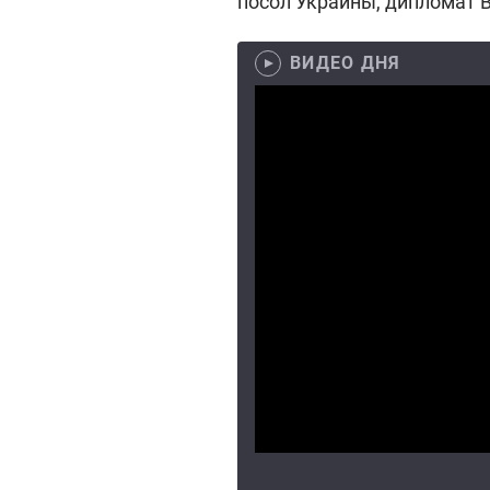
посол Украины, дипломат 
ВИДЕО ДНЯ