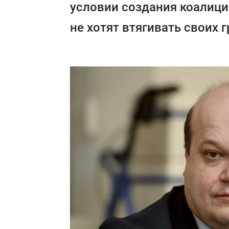
условии создания коалици
не хотят втягивать своих 