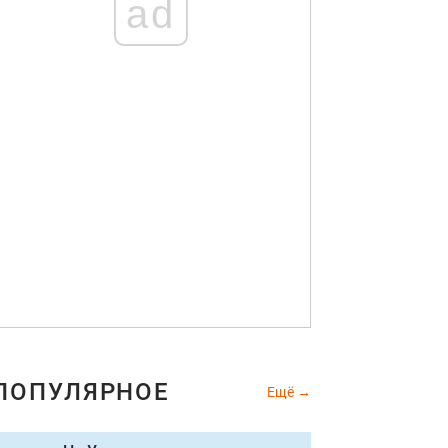
ad
ПОПУЛЯРНОЕ
Ещё