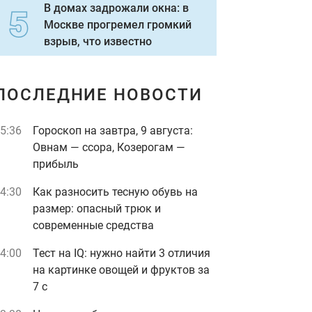
В домах задрожали окна: в
Москве прогремел громкий
взрыв, что известно
ПОСЛЕДНИЕ НОВОСТИ
5:36
Гороскоп на завтра, 9 августа:
Овнам — ссора, Козерогам —
прибыль
4:30
Как разносить тесную обувь на
размер: опасный трюк и
современные средства
4:00
Тест на IQ: нужно найти 3 отличия
на картинке овощей и фруктов за
7 с