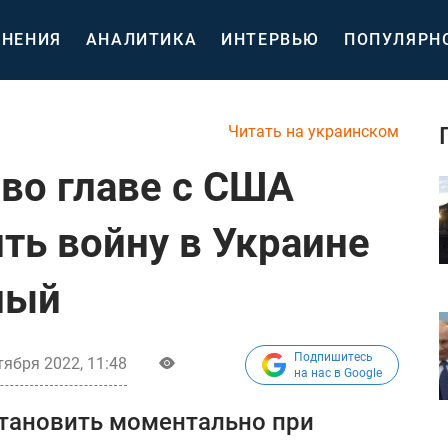
НЕНИЯ
АНАЛИТИКА
ИНТЕРВЬЮ
ПОПУЛЯРН
Читать на украинском
 во главе с США
ть войну в Украине
лый
Подпишитесь
тября 2022, 11:48
на нас в Google
становить моментально при