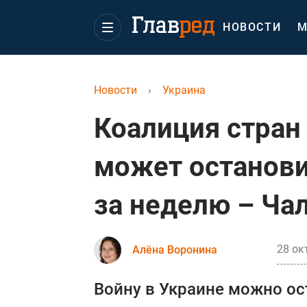
НОВОСТИ
М
Новости
›
Украина
Коалиция стран
может останови
за неделю – Ча
28 ок
Алёна Воронина
Войну в Украине можно о