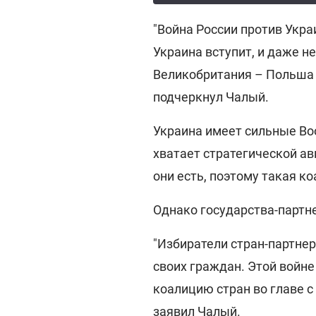
"Война России против Укра
Украина вступит, и даже н
Великобритания – Польша –
подчеркнул Чалый.
Украина имеет сильные В
хватает стратегической ав
они есть, поэтому такая к
Однако государства-партне
"Избиратели стран-партнер
своих граждан. Этой войн
коалицию стран во главе с
заявил Чалый.