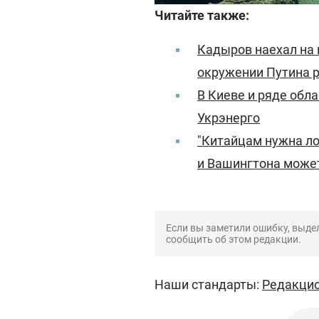
Читайте также:
Кадыров наехал на 
окружении Путина р
В Киеве и ряде обл
Укрэнерго
"Китайцам нужна ло
и Вашингтона может
Если вы заметили ошибку, выдел
сообщить об этом редакции.
Наши стандарты:
Редакцио