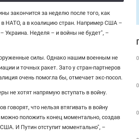
ины закончится за неделю после того, как
е в НАТО, а в коалицию стран. Например США –
 Украина. Неделя – и войны не будет", –
ооруженные силы. Однако нашим военным не
0
иации и точных ракет. Зато у стран-партнеров
оалиция очень помогла бы, отмечает экс-посол.
0
ры не хотят напрямую вступать в войну.
ов говорят, что нельзя втягивать в войну
0
е можно положить конец моментально, создав
 США. И Путин отступит моментально", –