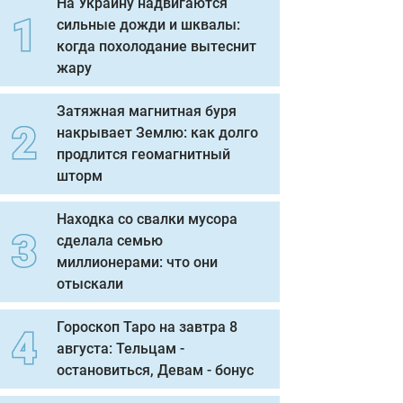
На Украину надвигаются
сильные дожди и шквалы:
когда похолодание вытеснит
жару
Затяжная магнитная буря
накрывает Землю: как долго
продлится геомагнитный
шторм
Находка со свалки мусора
сделала семью
миллионерами: что они
отыскали
Гороскоп Таро на завтра 8
августа: Тельцам -
остановиться, Девам - бонус