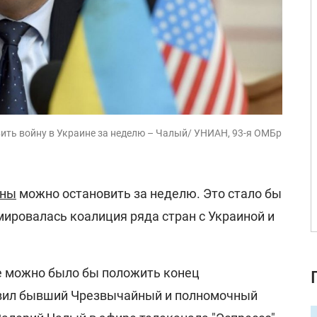
вить войну в Украине за неделю – Чалый/ УНИАН, 93-я ОМБр
ины
можно остановить за неделю. Это стало бы
ировалась коалиция ряда стран с Украиной и
е можно было бы положить конец
явил бывший Чрезвычайный и полномочный