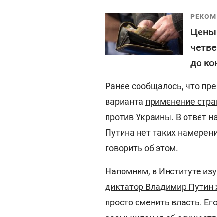
РЕКОМ
Цены 
четве
до ко
Ранее сообщалось, что пр
варианта
применение стра
против Украины
. В ответ 
Путина нет таких намерени
говорить об этом.
Напомним, в Институте изу
диктатор Владимир Путин 
просто сменить власть. Ег