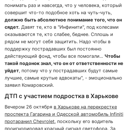
понимать раз и навсегда, что у человека, который
совершит что-то подобное хоть на чуть-чуть,
должно быть абсолютное понимание того, что он
сядет.
Давят те, кто в "Инфинити", под колесами
оказываются те, кто слабее, беднее. Сплошь и
рядом не могут себя защитить. Надо чтобы в
поддержку пострадавших был постоянно
действующий фонд, чтобы все помогали...
Чтобы
такой подонок знал, что он от ответственности не
уйдет
, потому что у пострадавших будут самые
лучшие, самые крутые адвокаты", - эмоционально
заявил Комаровский.
ДТП с участием подростка в Харькове
Вечером 26 октября
в Харькове на перекрестке
проспекта Гагарина и Одесской автомобиль Infiniti
протаранил Chevrolet
, поскольку его водитель
проигнорировал красный сигнал светофора. За