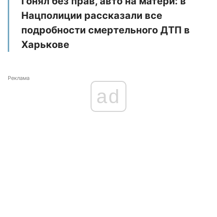
Гонял без прав, авто на матери: в
Нацполиции рассказали все
подробности смертельного ДТП в
Харькове
Реклама
ad