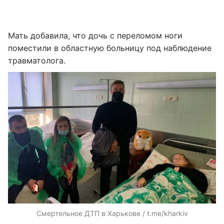
Мать добавила, что дочь с переломом ноги
поместили в областную больницу под наблюдение
травматолога.
Смертельное ДТП в Харькове / t.me/kharkiv