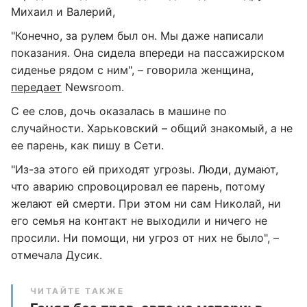
Михаил и Валерий,
"Конечно, за рулем был он. Мы даже написали
показания. Она сидела впереди на пассажирском
сиденье рядом с ним", – говорила женщина,
передает
Newsroom.
С ее слов, дочь оказалась в машине по
случайности. Харьковский – общий знакомый, а не
ее парень, как пишу в Сети.
"Из-за этого ей приходят угрозы. Люди, думают,
что аварию спровоцировал ее парень, потому
желают ей смерти. При этом ни сам Николай, ни
его семья на контакт не выходили и ничего не
просили. Ни помощи, ни угроз от них не было", –
отмечала Дусик.
ЧИТАЙТЕ ТАКЖЕ