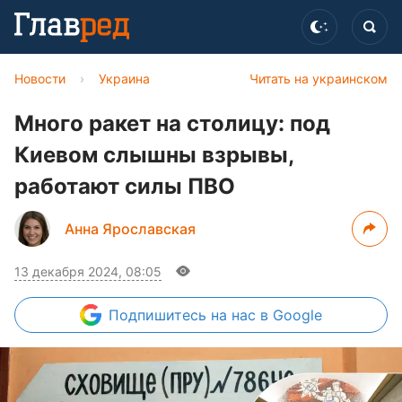
Новости
›
Украина
Читать на украинском
Много ракет на столицу: под
Киевом слышны взрывы,
работают силы ПВО
Анна Ярославская
13 декабря 2024, 08:05
Подпишитесь
на нас в Google