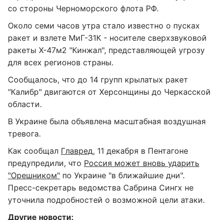
со стороны Черноморского флота РФ.
Около семи часов утра стало известно о пусках
ракет и взлете МиГ-31К - носителе сверхзвуковой
ракеты Х-47м2 "Кинжал", представляющей угрозу
для всех регионов страны.
Сообщалось, что до 14 групп крылатых ракет
"Калибр" двигаются от Херсонщины до Черкасской
области.
В Украине была объявлена масштабная воздушная
тревога.
Как сообщал
Главред
, 11 декабря в Пентагоне
предупредили, что
Россия может вновь ударить
"Орешником"
по Украине "в ближайшие дни".
Пресс-секретарь ведомства Сабрина Сингх не
уточнила подробностей о возможной цели атаки.
Другие новости: