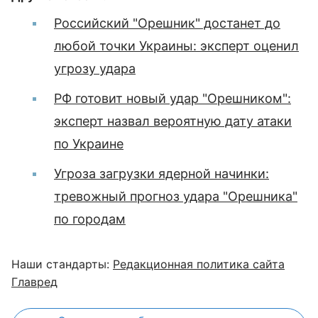
Российский "Орешник" достанет до
любой точки Украины: эксперт оценил
угрозу удара
РФ готовит новый удар "Орешником":
эксперт назвал вероятную дату атаки
по Украине
Угроза загрузки ядерной начинки:
тревожный прогноз удара "Орешника"
по городам
Наши стандарты:
Редакционная политика сайта
Главред