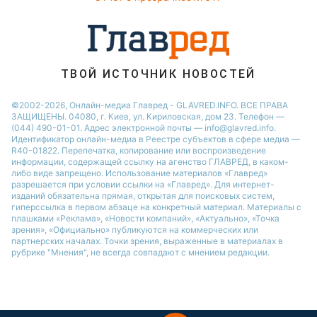
ТВОЙ ИСТОЧНИК НОВОСТЕЙ
©2002-2026, Онлайн-медиа Главред - GLAVRED.INFO. ВСЕ ПРАВА
ЗАЩИЩЕНЫ. 04080, г. Киев, ул. Кириловская, дом 23. Телефон —
(044) 490-01-01. Адрес электронной почты — info@glavred.info.
Идентификатор онлайн-медиа в Реестре cубъектов в сфере медиа —
R40-01822.
Перепечатка, копирование или воспроизведение
информации, содержащей ссылку на агенство ГЛАВРЕД, в каком-
либо виде запрещено. Использование материалов «Главред»
разрешается при условии ссылки на «Главред». Для интернет-
изданий обязательна прямая, открытая для поисковых систем,
гиперссылка в первом абзаце на конкретный материал. Материалы с
плашками «Реклама», «Новости компаний», «Актуально», «Точка
зрения», «Официально» публикуются на коммерческих или
партнерских началах. Точки зрения, выраженные в материалах в
рубрике "Мнения", не всегда совпадают с мнением редакции.