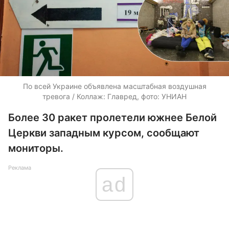
По всей Украине объявлена масштабная воздушная
тревога / Коллаж: Главред, фото: УНИАН
Более 30 ракет пролетели южнее Белой
Церкви западным курсом, сообщают
мониторы.
Реклама
ad