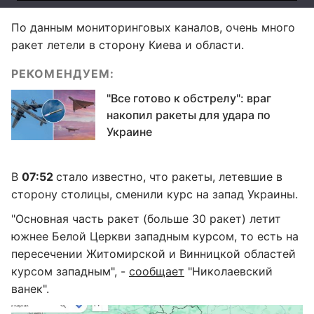
По данным мониторинговых каналов, очень много
ракет летели в сторону Киева и области.
РЕКОМЕНДУЕМ:
"Все готово к обстрелу": враг
накопил ракеты для удара по
Украине
В
07:52
стало известно, что ракеты, летевшие в
сторону столицы, сменили курс на запад Украины.
"Основная часть ракет (больше 30 ракет) летит
южнее Белой Церкви западным курсом, то есть на
пересечении Житомирской и Винницкой областей
курсом западным", -
сообщает
"Николаевский
ванек".