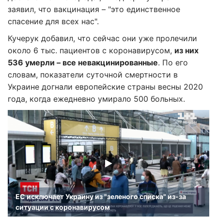
заявил, что вакцинация – "это единственное
спасение для всех нас".
Кучерук добавил, что сейчас они уже пролечили
около 6 тыс. пациентов с коронавирусом,
из них
536 умерли – все невакцинированные
. По его
словам, показатели суточной смертности в
Украине догнали европейские страны весны 2020
года, когда ежедневно умирало 500 больных.
ЕС исключает Украину из "зеленого списка" из-за
ситуации с коронавирусом