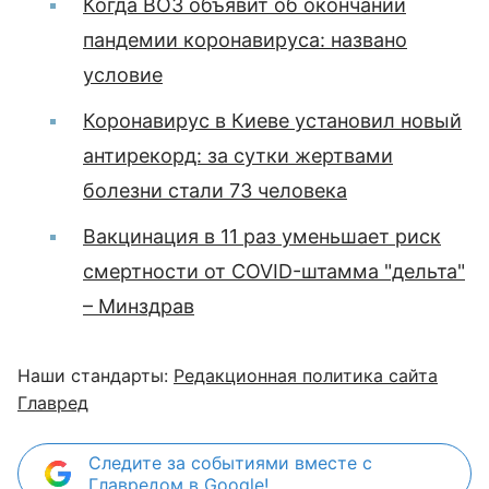
Когда ВОЗ объявит об окончании
пандемии коронавируса: названо
условие
Коронавирус в Киеве установил новый
антирекорд: за сутки жертвами
болезни стали 73 человека
Вакцинация в 11 раз уменьшает риск
смертности от COVID-штамма "дельта"
– Минздрав
Наши стандарты:
Редакционная политика сайта
Главред
Следите за событиями вместе с
Главредом в Google!