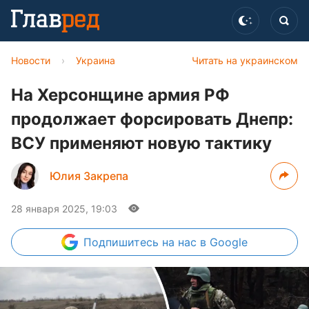
Новости
›
Украина
Читать на украинском
На Херсонщине армия РФ
продолжает форсировать Днепр:
ВСУ применяют новую тактику
Юлия Закрепа
28 января 2025, 19:03
Подпишитесь
на нас в Google