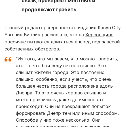
связь, проверяют местных и
продолжают грабить
Главный редактор херсонского издания Кавун.City
Евгения Вирлич рассказала, что на
Херсонщине
россияне пытаются двигаться вперед под завесой
собственных обстрелов.
"Из того, что мы знаем, что можно говорить,
это то, что бои ведутся постоянно. Это
слышат жители города. Это постоянно
слышно, особенно, если учесть, что очень
большая часть города расположена вдоль
Днепра. То это очень хорошо слышно и
можно различить даже где именно это
происходит. Они не прекращают попыток
форсировать Днепр тем или иным способом.
Способов у них тоже несколько. Они
пытаются форсировать его в нескольких