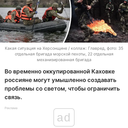
Какая ситуация на Херсонщине / коллаж: Главред, фото: 35
отдельная бригада морской пехоты, 22 отдельная
механизированная бригада
Во временно оккупированной Каховке
россияне могут умышленно создавать
проблемы со светом, чтобы ограничить
связь.
Реклама
ad