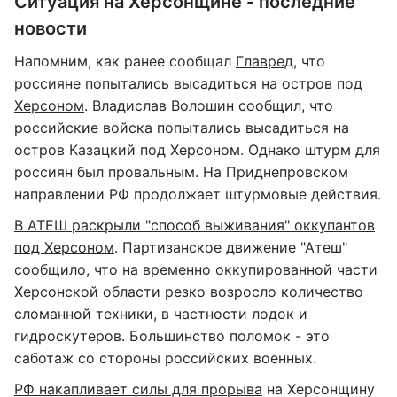
Ситуация на Херсонщине - последние
новости
Напомним, как ранее сообщал
Главред
, что
россияне попытались высадиться на остров под
Херсоном
. Владислав Волошин сообщил, что
российские войска попытались высадиться на
остров Казацкий под Херсоном. Однако штурм для
россиян был провальным. На Приднепровском
направлении РФ продолжает штурмовые действия.
В АТЕШ раскрыли "способ выживания" оккупантов
под Херсоном
. Партизанское движение "Атеш"
сообщило, что на временно оккупированной части
Херсонской области резко возросло количество
сломанной техники, в частности лодок и
гидроскутеров. Большинство поломок - это
саботаж со стороны российских военных.
РФ накапливает силы для прорыва
на Херсонщину