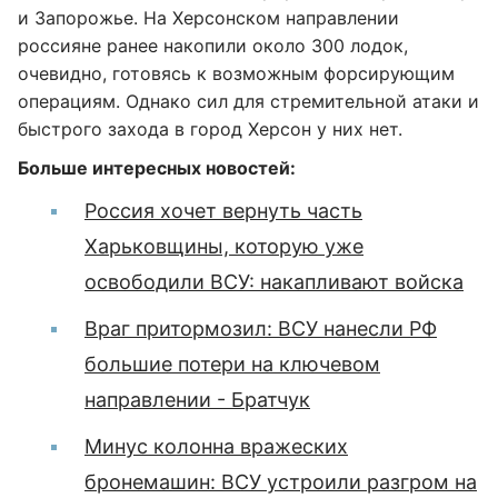
и Запорожье. На Херсонском направлении
россияне ранее накопили около 300 лодок,
очевидно, готовясь к возможным форсирующим
операциям. Однако сил для стремительной атаки и
быстрого захода в город Херсон у них нет.
Больше интересных новостей:
Россия хочет вернуть часть
Харьковщины, которую уже
освободили ВСУ: накапливают войска
Враг притормозил: ВСУ нанесли РФ
большие потери на ключевом
направлении - Братчук
Минус колонна вражеских
бронемашин: ВСУ устроили разгром на