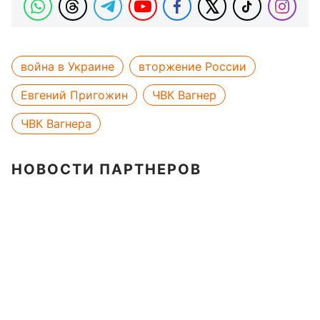
война в Украине
вторжение России
Евгений Пригожин
ЧВК Вагнер
ЧВК Вагнера
НОВОСТИ ПАРТНЕРОВ