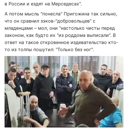
в России и ездят на Мерседесах".
А потом мысль "понесла" Пригожина так сильно,
что он сравнил зэков-"добровольцев" с
младенцами – мол, они "настолько чисты перед
законом, как будто их "из роддома выписали". В
ответ на такое откровенное издевательство кто-
то из толпы пошутил: "Только без ног".