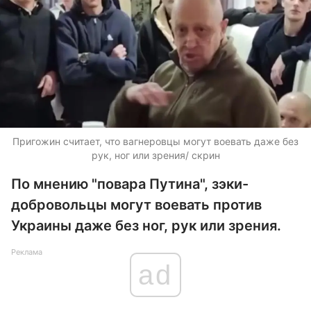
Пригожин считает, что вагнеровцы могут воевать даже без
рук, ног или зрения/ скрин
По мнению "повара Путина", зэки-
добровольцы могут воевать против
Украины даже без ног, рук или зрения.
Реклама
ad