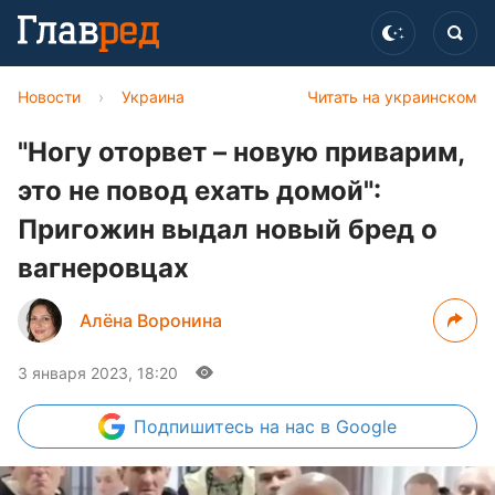
Новости
›
Украина
Читать на украинском
"Ногу оторвет – новую приварим,
это не повод ехать домой":
Пригожин выдал новый бред о
вагнеровцах
Алёна Воронина
3 января 2023, 18:20
Подпишитесь
на нас в Google