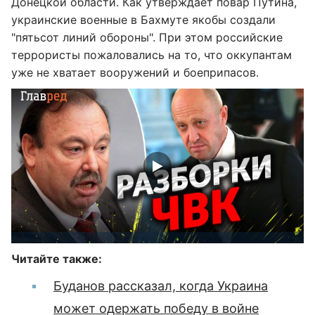
Донецкой области. Как утверждает повар Путина,
украинские военные в Бахмуте якобы создали
"пятьсот линий обороны". При этом российские
террористы пожаловались на то, что оккупантам
уже не хватает вооружений и боеприпасов.
Читайте также:
Буданов рассказал, когда Украина
может одержать победу в войне