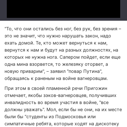
"То, что они остались без ног, без рук, без зрения –
это не значит, что нужно нарушать закон, надо
ехать домой. Те, кто может вернуться к нам,
вернутся к нам и будут на разных должностях, на
которых не нужна нога. Сапером пойдет, если еще
одна мина взорвется, то железяку оторвет, а
новую приварим", – заявил "повар Путина",
обращаясь к раненым на войне вагнеровцам.
При этом в своей пламенной речи Пригожин
отмечает, якобы зэков-вагнеровцев, получивших
инвалидность во время участия в войне, "все
должны уважать". Мол, если бы не они, на их месте
были бы "студенты из Подмосковья или
симпатичные ребята, которые ходят на дискотеку