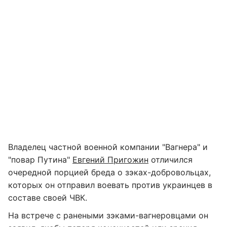
Владелец частной военной компании "Вагнера" и
"повар Путина"
Евгений Пригожин
отличился
очередной порцией бреда о зэках-добровольцах,
которых он отправил воевать против украинцев в
составе своей ЧВК.
На встрече с ранеными зэками-вагнеровцами он