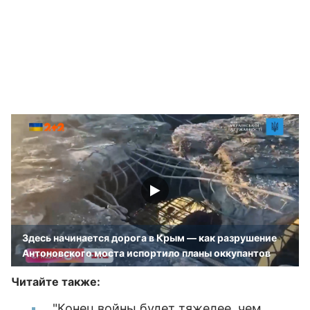
Здесь начинается дорога в Крым — как разрушение
Антоновского моста испортило планы оккупантов
Читайте также:
"Конец войны будет тяжелее, чем