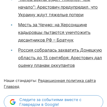
начало": Арестович предупредил, что
Украину ждут тяжелые потери
Месть за Чечню: на Херсонщине
кадыровцы пытаются уничтожить
десантников РФ – Братчук
Россия собралась захватить Донецкую
область до 15 сентября: Арестович дал
оценку планам оккупантов
Наши стандарты:
Редакционная политика сайта
Главред
Следите за событиями вместе с
Главредом в Google!