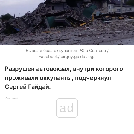
Бывшая база оккупантов РФ в Сватово /
Facebook/sergey.gaidai.loga
Разрушен автовокзал, внутри которого
проживали оккупанты, подчеркнул
Сергей Гайдай.
Реклама
ad