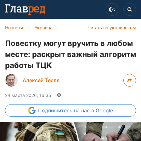
Новости
›
Украина
Читать на украинском
Повестку могут вручить в любом
месте: раскрыт важный алгоритм
работы ТЦК
Алексей Тесля
24 марта 2026, 16:35
Подпишитесь
на нас в Google