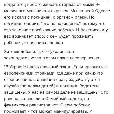
когда отец просто забрал, оторвал от мамы 9-
месячного мальчика и скрылся. Мы по всей Одессе
его искали с полицией, с органом опеки. Но
полиция говорит: "это не похищение", потому что
это законное пребывание ребенка. И фактически у
вас возникает спор: с кем будет проживать
ребенок", - пояснила адвокат.
Хижняк добавила, что украинское
законодательство в этом плане несовершенно.
"В Украине очень сложный закон. Если сравнить с
европейскими странами, где даже при каких-то
ограничениях в общении сразу задействуются
служба [по делам детей] и полиция. Родители
защищены. У нас на самом деле не защищены. Это
равенство внесли в Семейный кодекс, но
фактически равенства нет. С кем ребенок
проживает - тот может манипулировать. И