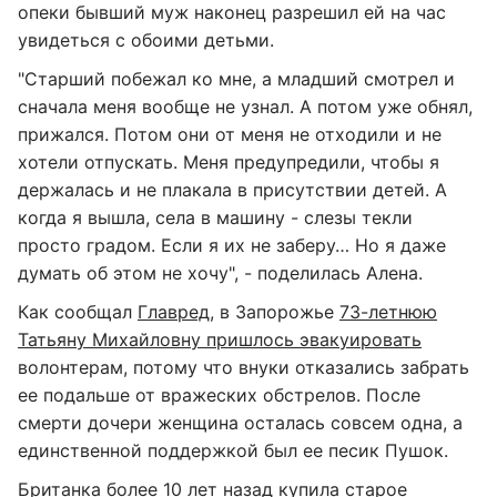
опеки бывший муж наконец разрешил ей на час
увидеться с обоими детьми.
"Старший побежал ко мне, а младший смотрел и
сначала меня вообще не узнал. А потом уже обнял,
прижался. Потом они от меня не отходили и не
хотели отпускать. Меня предупредили, чтобы я
держалась и не плакала в присутствии детей. А
когда я вышла, села в машину - слезы текли
просто градом. Если я их не заберу… Но я даже
думать об этом не хочу", - поделилась Алена.
Как сообщал
Главред
, в Запорожье
73-летнюю
Татьяну Михайловну пришлось эвакуировать
волонтерам, потому что внуки отказались забрать
ее подальше от вражеских обстрелов. После
смерти дочери женщина осталась совсем одна, а
единственной поддержкой был ее песик Пушок.
Британка более 10 лет назад
купила старое