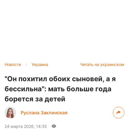
Новости
›
Украина
Читать на украинском
"Он похитил обоих сыновей, а я
бессильна": мать больше года
борется за детей
Руслана Заклинская
24 марта 2026, 14:35