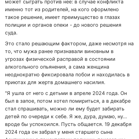
может сыграть против нее: в случае конфликта
именно тот из родителей, на кого оформлено
такое решение, имеет преимущество в глазах
полиции и органов опеки - до нового решения
суда.
Это стало решающим фактором, даже несмотря на
то, что мужа ранее признавали виновным в
угрозах физической расправой в состоянии
алкогольного опьянения, а сама женщина
неоднократно фиксировала побои и находилась в
приютах для жертв домашнего насилия.
"Я ушла от него с детьми в апреле 2024 года. Он
был в запое, потом хотел помириться, а в декабре
стал спрашивать, можно ли ему будет забирать
детей по очереди к себе. Я же, дура, думаю, ну…
вроде бы успокоился. Пусть общается. 19 декабря
2024 года он забрал у меня старшего сына