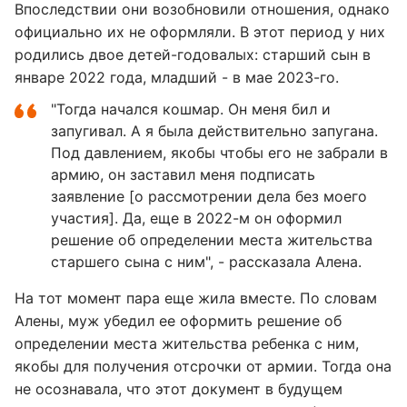
Впоследствии они возобновили отношения, однако
официально их не оформляли. В этот период у них
родились двое детей-годовалых: старший сын в
январе 2022 года, младший - в мае 2023-го.
"Тогда начался кошмар. Он меня бил и
запугивал. А я была действительно запугана.
Под давлением, якобы чтобы его не забрали в
армию, он заставил меня подписать
заявление [о рассмотрении дела без моего
участия]. Да, еще в 2022-м он оформил
решение об определении места жительства
старшего сына с ним", - рассказала Алена.
На тот момент пара еще жила вместе. По словам
Алены, муж убедил ее оформить решение об
определении места жительства ребенка с ним,
якобы для получения отсрочки от армии. Тогда она
не осознавала, что этот документ в будущем