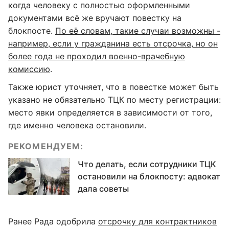
когда человеку с полностью оформленными
документами всё же вручают повестку на
блокпосте.
По её словам, такие случаи возможны -
например, если у гражданина есть отсрочка, но он
более года не проходил военно-врачебную
комиссию
.
Также юрист уточняет, что в повестке может быть
указано не обязательно ТЦК по месту регистрации:
место явки определяется в зависимости от того,
где именно человека остановили.
РЕКОМЕНДУЕМ:
Что делать, если сотрудники ТЦК
остановили на блокпосту: адвокат
дала советы
Ранее Рада одобрила
отсрочку для контрактников