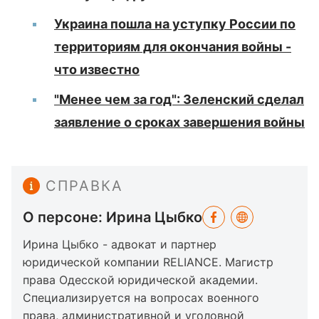
Украина пошла на уступку России по
территориям для окончания войны -
что известно
"Менее чем за год": Зеленский сделал
заявление о сроках завершения войны
СПРАВКА
О персоне: Ирина Цыбко
Ирина Цыбко - адвокат и партнер
юридической компании RELIANCE. Магистр
права Одесской юридической академии.
Специализируется на вопросах военного
права, административной и уголовной