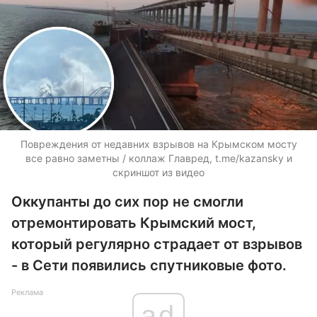
Повреждения от недавних взрывов на Крымском мосту
все равно заметны / коллаж Главред, t.me/kazansky и
cкриншот из видео
Оккупанты до сих пор не смогли
отремонтировать Крымский мост,
который регулярно страдает от взрывов
- в Сети появились спутниковые фото.
Реклама
ad