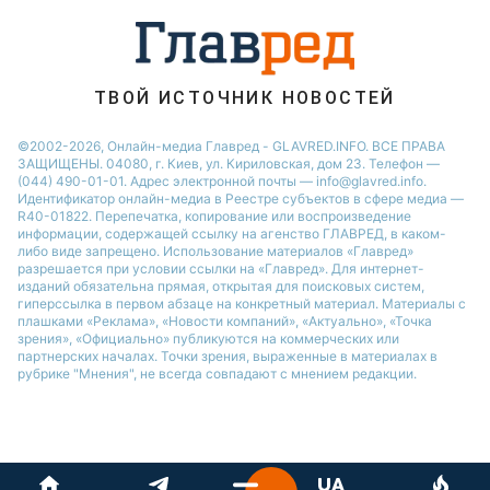
ТВОЙ ИСТОЧНИК НОВОСТЕЙ
©2002-2026, Онлайн-медиа Главред - GLAVRED.INFO. ВСЕ ПРАВА
ЗАЩИЩЕНЫ. 04080, г. Киев, ул. Кириловская, дом 23. Телефон —
(044) 490-01-01. Адрес электронной почты — info@glavred.info.
Идентификатор онлайн-медиа в Реестре cубъектов в сфере медиа —
R40-01822.
Перепечатка, копирование или воспроизведение
информации, содержащей ссылку на агенство ГЛАВРЕД, в каком-
либо виде запрещено. Использование материалов «Главред»
разрешается при условии ссылки на «Главред». Для интернет-
изданий обязательна прямая, открытая для поисковых систем,
гиперссылка в первом абзаце на конкретный материал. Материалы с
плашками «Реклама», «Новости компаний», «Актуально», «Точка
зрения», «Официально» публикуются на коммерческих или
партнерских началах. Точки зрения, выраженные в материалах в
рубрике "Мнения", не всегда совпадают с мнением редакции.