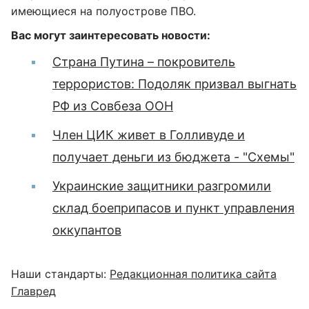
имеющиеся на полуострове ПВО.
Вас могут заинтересовать новости:
Страна Путина – покровитель
террористов: Подоляк призвал выгнать
РФ из Совбеза ООН
Член ЦИК живет в Голливуде и
получает деньги из бюджета - "Схемы"
Украинские защитники разгромили
склад боеприпасов и пункт управления
оккупантов
Наши стандарты:
Редакционная политика сайта
Главред