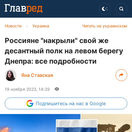
Новости
›
Украина
Читать на украинском
Россияне "накрыли" свой же
десантный полк на левом берегу
Днепра: все подробности
Яна Ставская
19 ноября 2023, 14:39
Подпишитесь
на нас в Google