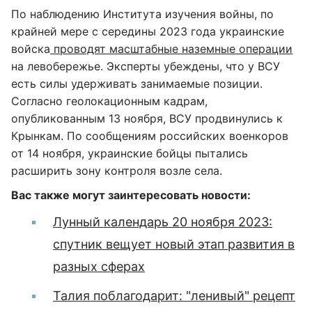
По наблюдению Института изучения войны, по
крайней мере с середины 2023 года украинские
войска
проводят масштабные наземные операции
на левобережье. Эксперты убеждены, что у ВСУ
есть силы удерживать занимаемые позиции.
Согласно геолокационным кадрам,
опубликованным 13 ноября, ВСУ продвинулись к
Крынкам. По сообщениям российских военкоров
от 14 ноября, украинские бойцы пытались
расширить зону контроля возле села.
Вас также могут заинтересовать новости:
Лунный календарь 20 ноября 2023:
спутник вещует новый этап развития в
разных сферах
Талия поблагодарит: "ленивый" рецепт