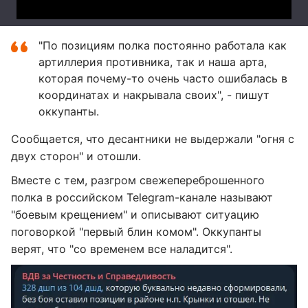
"По позициям полка постоянно работала как
артиллерия противника, так и наша арта,
которая почему-то очень часто ошибалась в
координатах и накрывала своих", - пишут
оккупанты.
Сообщается, что десантники не выдержали "огня с
двух сторон" и отошли.
Вместе с тем, разгром свежепереброшенного
полка в российском Telegram-канале называют
"боевым крещением" и описывают ситуацию
поговоркой "первый блин комом". Оккупанты
верят, что "со временем все наладится".