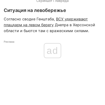
Скриншот Главреда
Ситуация на левобережье
Согласно сводке Генштаба,
ВСУ удерживают
плацдарм на левом берегу
Днепра в Херсонской
области и бьются там с вражескими силами.
Реклама
ad