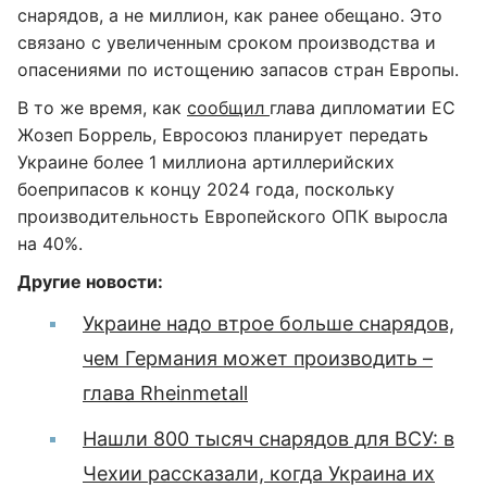
снарядов, а не миллион, как ранее обещано. Это
связано с увеличенным сроком производства и
опасениями по истощению запасов стран Европы.
В то же время, как
сообщил
глава дипломатии ЕС
Жозеп Боррель, Евросоюз планирует передать
Украине более 1 миллиона артиллерийских
боеприпасов к концу 2024 года, поскольку
производительность Европейского ОПК выросла
на 40%.
Другие новости:
Украине надо втрое больше снарядов,
чем Германия может производить –
глава Rheinmetall
Нашли 800 тысяч снарядов для ВСУ: в
Чехии рассказали, когда Украина их