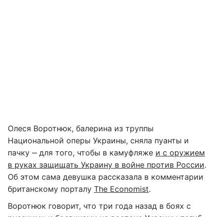
Олеся Воротнюк, балерина из труппы
Национальной оперы Украины, сняла пуанты и
пачку ‒ для того, чтобы в камуфляже
и с оружием
в руках защищать Украину в войне против России
.
Об этом сама девушка рассказала в комментарии
британскому порталу
The Economist
.
Воротнюк говорит, что три года назад в боях с