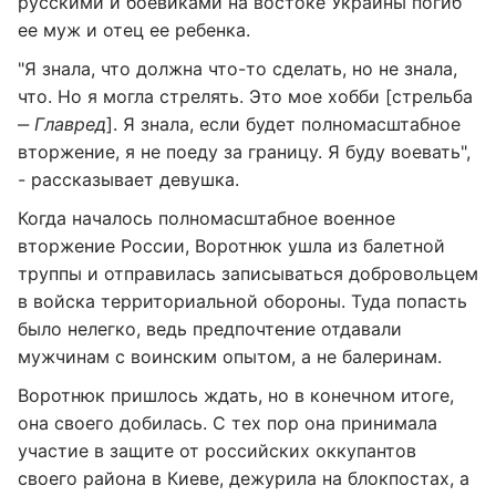
русскими и боевиками на востоке Украины погиб
ее муж и отец ее ребенка.
"Я знала, что должна что-то сделать, но не знала,
что. Но я могла стрелять. Это мое хобби [стрельба
‒
Главред
]. Я знала, если будет полномасштабное
вторжение, я не поеду за границу. Я буду воевать",
- рассказывает девушка.
Когда началось полномасштабное военное
вторжение России, Воротнюк ушла из балетной
труппы и отправилась записываться добровольцем
в войска территориальной обороны. Туда попасть
было нелегко, ведь предпочтение отдавали
мужчинам с воинским опытом, а не балеринам.
Воротнюк пришлось ждать, но в конечном итоге,
она своего добилась. С тех пор она принимала
участие в защите от российских оккупантов
своего района в Киеве, дежурила на блокпостах, а