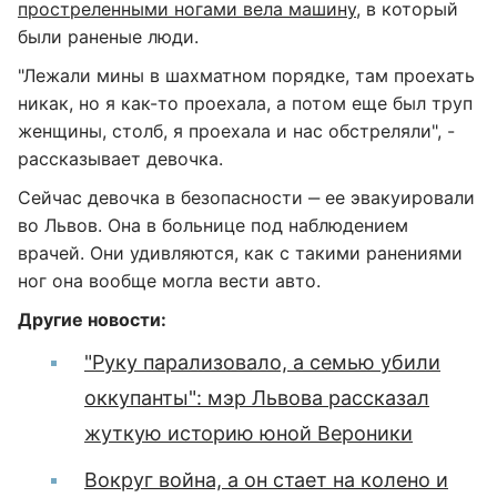
простреленными ногами вела машину,
в который
были раненые люди.
"Лежали мины в шахматном порядке, там проехать
никак, но я как-то проехала, а потом еще был труп
женщины, столб, я проехала и нас обстреляли", -
рассказывает девочка.
Сейчас девочка в безопасности ‒ ее эвакуировали
во Львов. Она в больнице под наблюдением
врачей. Они удивляются, как с такими ранениями
ног она вообще могла вести авто.
Другие новости:
"Руку парализовало, а семью убили
оккупанты": мэр Львова рассказал
жуткую историю юной Вероники
Вокруг война, а он стает на колено и