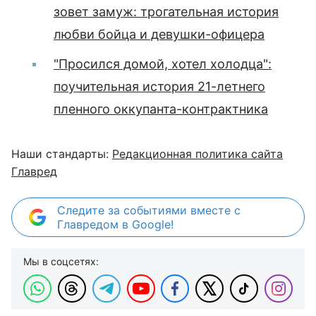
зовет замуж: трогательная история
любви бойца и девушки-офицера
"Просился домой, хотел холодца":
поучительная история 21-летнего
пленного оккупанта-контрактника
Наши стандарты:
Редакционная политика сайта
Главред
Следите за событиями вместе с
Главредом в Google!
Мы в соцсетях: