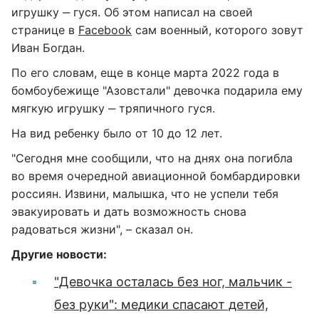
игрушку ‒ гуся. Об этом написал на своей
странице в
Facebook
сам военный, которого зовут
Иван Богдан.
По его словам, еще в конце марта 2022 года в
бомбоубежище "Азовстали" девочка подарила ему
мягкую игрушку ‒ тряпичного гуся.
На вид ребенку было от 10 до 12 лет.
"Сегодня мне сообщили, что на днях она погибла
во время очередной авиационной бомбардировки
россиян. Извини, малышка, что не успели тебя
эвакуировать и дать возможность снова
радоваться жизни", – сказал он.
Другие новости:
"Девочка осталась без ног, мальчик -
без руки": медики спасают детей,