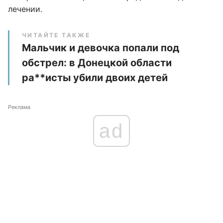
лечении.
ЧИТАЙТЕ ТАКЖЕ
Мальчик и девочка попали под
обстрел: в Донецкой области
ра**исты убили двоих детей
Реклама
ad