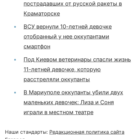
пострадавших от русской ракеты в
Краматорске
ВСУ вернули 10-летней девочке
отобранный у нее оккупантами
смартфон
Под Киевом ветеринары спасли жизнь
11-летней девочке, которую
расстреляли оккупанты
В Мариуполе оккупанты убили двух
маленьких девочек: Лиза и Соня
играли в местном театре
Наши стандарты:
Редакционная политика сайта