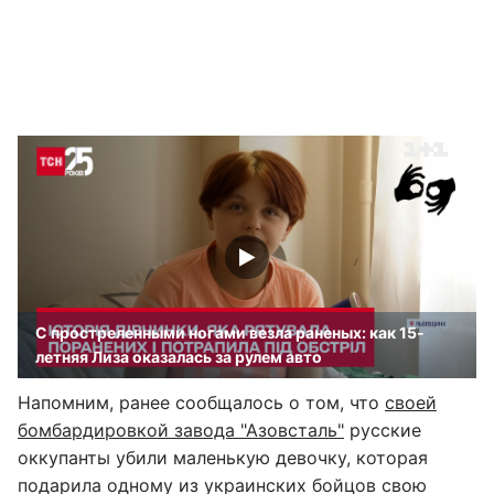
С простреленными ногами везла раненых: как 15-
летняя Лиза оказалась за рулем авто
Напомним, ранее сообщалось о том, что
своей
бомбардировкой завода "Азовсталь"
русские
оккупанты убили маленькую девочку, которая
подарила одному из украинских бойцов свою