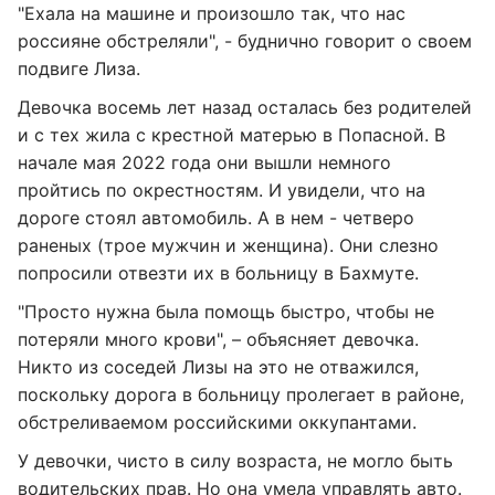
"Ехала на машине и произошло так, что нас
россияне обстреляли", - буднично говорит о своем
подвиге Лиза.
Девочка восемь лет назад осталась без родителей
и с тех жила с крестной матерью в Попасной. В
начале мая 2022 года они вышли немного
пройтись по окрестностям. И увидели, что на
дороге стоял автомобиль. А в нем - четверо
раненых (трое мужчин и женщина). Они слезно
попросили отвезти их в больницу в Бахмуте.
"Просто нужна была помощь быстро, чтобы не
потеряли много крови", – объясняет девочка.
Никто из соседей Лизы на это не отважился,
поскольку дорога в больницу пролегает в районе,
обстреливаемом российскими оккупантами.
У девочки, чисто в силу возраста, не могло быть
водительских прав. Но она умела управлять авто.