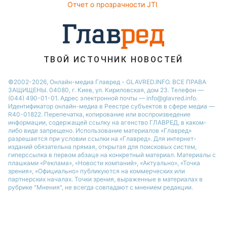
Отчет о прозрачности JTI
ТВОЙ ИСТОЧНИК НОВОСТЕЙ
©2002-2026, Онлайн-медиа Главред - GLAVRED.INFO. ВСЕ ПРАВА
ЗАЩИЩЕНЫ. 04080, г. Киев, ул. Кириловская, дом 23. Телефон —
(044) 490-01-01. Адрес электронной почты — info@glavred.info.
Идентификатор онлайн-медиа в Реестре cубъектов в сфере медиа —
R40-01822.
Перепечатка, копирование или воспроизведение
информации, содержащей ссылку на агенство ГЛАВРЕД, в каком-
либо виде запрещено. Использование материалов «Главред»
разрешается при условии ссылки на «Главред». Для интернет-
изданий обязательна прямая, открытая для поисковых систем,
гиперссылка в первом абзаце на конкретный материал. Материалы с
плашками «Реклама», «Новости компаний», «Актуально», «Точка
зрения», «Официально» публикуются на коммерческих или
партнерских началах. Точки зрения, выраженные в материалах в
рубрике "Мнения", не всегда совпадают с мнением редакции.