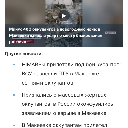
Минус 400 оккупантов в новогоднюю ночь: в
Макеевке нанесли удар по месту базирования
россиян
Другие новости:
HIMARSы прилетели под бой курантов:
ВСУ разнесли ПТУ в Макеевке с
сотнями оккупантов
Признались о массовых жертвах
оккупантов: в России оконфузились
заявлением о взрыве в Макеевке
В Макеевке оккупантам прилетел