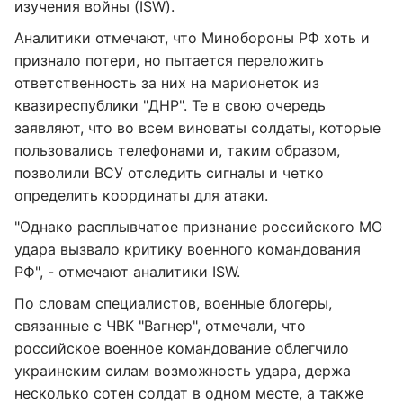
изучения войны
(ISW).
Аналитики отмечают, что Минобороны РФ хоть и
признало потери, но пытается переложить
ответственность за них на марионеток из
квазиреспублики "ДНР". Те в свою очередь
заявляют, что во всем виноваты солдаты, которые
пользовались телефонами и, таким образом,
позволили ВСУ отследить сигналы и четко
определить координаты для атаки.
"Однако расплывчатое признание российского МО
удара вызвало критику военного командования
РФ", - отмечают аналитики ISW.
По словам специалистов, военные блогеры,
связанные с ЧВК "Вагнер", отмечали, что
российское военное командование облегчило
украинским силам возможность удара, держа
несколько сотен солдат в одном месте, а также