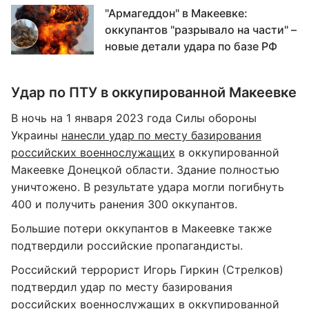
"Армагеддон" в Макеевке:
оккупантов "разрывало на части" –
новые детали удара по базе РФ
Удар по ПТУ в оккупированной Макеевке
В ночь на 1 января 2023 года Силы обороны
Украины
нанесли удар по месту базирования
российских военнослужащих
в оккупированной
Макеевке Донецкой области. Здание полностью
уничтожено. В результате удара могли погибнуть
400 и получить ранения 300 оккупантов.
Большие потери оккупантов в Макеевке также
подтвердили российские пропагандисты.
Российский террорист Игорь Гиркин (Стрелков)
подтвердил удар по месту базирования
российских военнослужащих
в оккупированной