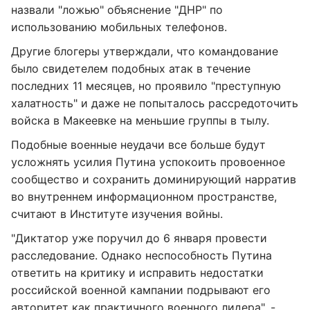
назвали "ложью" объяснение "ДНР" по
использованию мобильных телефонов.
Другие блогеры утверждали, что командование
было свидетелем подобных атак в течение
последних 11 месяцев, но проявило "преступную
халатность" и даже не попыталось рассредоточить
войска в Макеевке на меньшие группы в тылу.
Подобные военные неудачи все больше будут
усложнять усилия Путина успокоить провоенное
сообщество и сохранить доминирующий нарратив
во внутреннем информационном пространстве,
считают в Институте изучения войны.
"Диктатор уже поручил до 6 января провести
расследование. Однако неспособность Путина
ответить на критику и исправить недостатки
российской военной кампании подрывают его
авторитет как практичного военного лидера", -