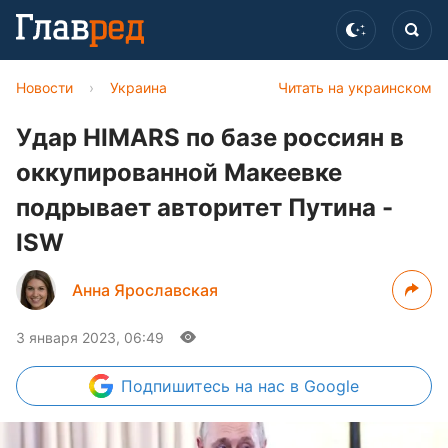
Новости
›
Украина
Читать на украинском
Удар HIMARS по базе россиян в
оккупированной Макеевке
подрывает авторитет Путина -
ISW
Анна Ярославская
3 января 2023, 06:49
Подпишитесь
на нас в Google