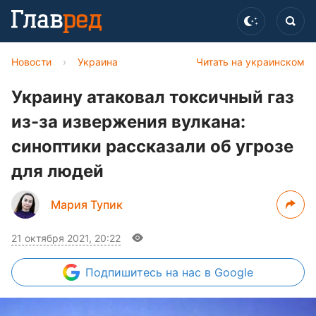
Новости
›
Украина
Читать на украинском
Украину атаковал токсичный газ
из-за извержения вулкана:
синоптики рассказали об угрозе
для людей
Мария Тупик
21 октября 2021, 20:22
Подпишитесь
на нас в Google