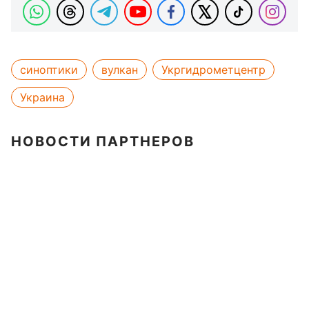
синоптики
вулкан
Укргидрометцентр
Украина
НОВОСТИ ПАРТНЕРОВ