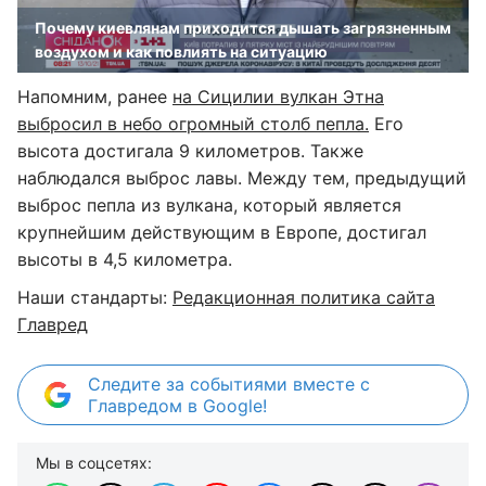
Почему киевлянам приходится дышать загрязненным
воздухом и как повлиять на ситуацию
Напомним, ранее
на Сицилии вулкан Этна
выбросил в небо огромный столб пепла.
Его
высота достигала 9 километров. Также
наблюдался выброс лавы. Между тем, предыдущий
выброс пепла из вулкана, который является
крупнейшим действующим в Европе, достигал
высоты в 4,5 километра.
Наши стандарты:
Редакционная политика сайта
Главред
Следите за событиями вместе с
Главредом в Google!
Мы в соцсетях: