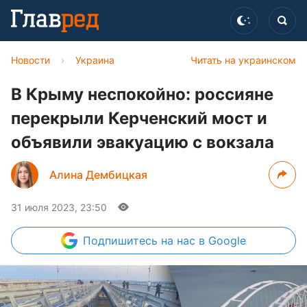
Новости
›
Украина
Читать на украинском
В Крыму неспокойно: россияне
перекрыли Керченский мост и
объявили эвакуацию с вокзала
Алина Дембицкая
31 июля 2023, 23:50
Подпишитесь
на нас в Google