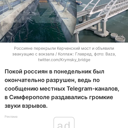
Россияне перекрыли Керченский мост и объявили
эвакуацию с вокзала / Коллаж: Главред, фото: Baza,
twitter.com/Krymsky_bridge
Покой россиян в понедельник был
окончательно разрушен, ведь по
сообщению местных Telegram-каналов,
в Симферополе раздавались громкие
звуки взрывов.
Реклама
ad