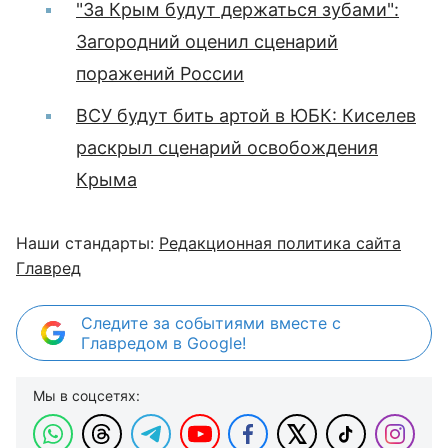
"За Крым будут держаться зубами":
Загородний оценил сценарий
поражений России
ВСУ будут бить артой в ЮБК: Киселев
раскрыл сценарий освобождения
Крыма
Наши стандарты:
Редакционная политика сайта
Главред
Следите за событиями вместе с
Главредом в Google!
Мы в соцсетях: