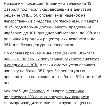
Напомним, президент
Владимир Зеленский 13
февраля подписал указ
, вводящий в действие
решение СНБО об ограничении наценок на
лекарственные средства. Согласно ему, с 1 марта
2025 года Кабмин должен ввести предельные
надбавки: до 10% для дистрибьюторов, до 10% для
розничной продажи рецептурных лекарств и до
35% для безрецептурных препаратов.
По словам премьер-министра Дениса Шмыгаля,
цены на 100 самых популярных лекарств снизятся
в среднем на 30%
. Аптеки смогут устанавливать
наценку не более 35% для безрецептурных
препаратов, а поставщики - не более 8% к оптовой
цене.
Как сообщал
Главред
, с 1 марта
в Украине
подешевеет 100 самых популярных лекарств
-
фармпроизводители снизят отпускные цены на