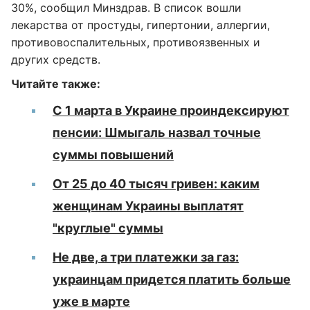
30%, сообщил Минздрав. В список вошли
лекарства от простуды, гипертонии, аллергии,
противовоспалительных, противоязвенных и
других средств.
Читайте также:
С 1 марта в Украине проиндексируют
пенсии: Шмыгаль назвал точные
суммы повышений
От 25 до 40 тысяч гривен: каким
женщинам Украины выплатят
"круглые" суммы
Не две, а три платежки за газ:
украинцам придется платить больше
уже в марте