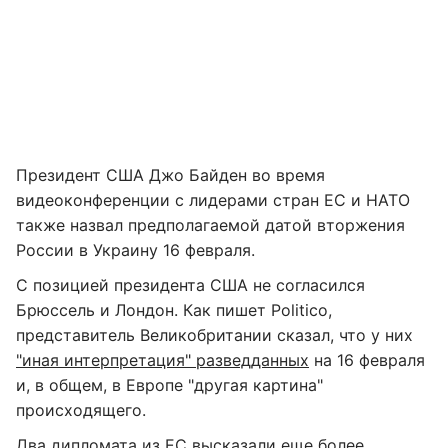
Президент США Джо Байден во время
видеоконференции с лидерами стран ЕС и НАТО
также назвал предполагаемой датой вторжения
России в Украину 16 февраля.
С позицией президента США не согласился
Брюссель и Лондон. Как пишет Politico,
представитель Великобритании сказал, что у них
"иная интерпретация" разведданных
на 16 февраля
и, в общем, в Европе "другая картина"
происходящего.
Два дипломата из ЕС высказали еще более