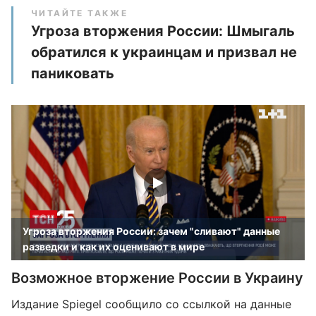
ЧИТАЙТЕ ТАКЖЕ
Угроза вторжения России: Шмыгаль
обратился к украинцам и призвал не
паниковать
Угроза вторжения России: зачем "сливают" данные
разведки и как их оценивают в мире
Возможное вторжение России в Украину
Издание Spiegel сообщило со ссылкой на данные