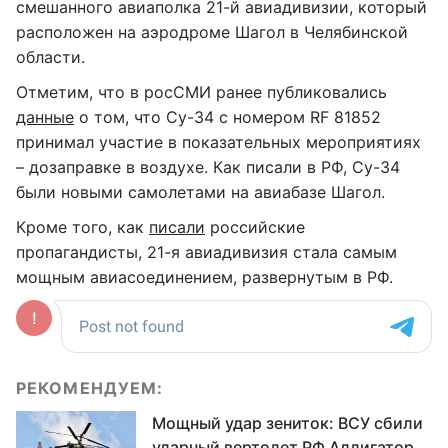
смешанного авиаполка 21-й авиадивизии, который
расположен на аэродроме Шагол в Челябинской
области.
Отметим, что в росСМИ ранее публиковались
данные
о том, что Су-34 с номером RF 81852
принимал участие в показательных мероприятиях
– дозаправке в воздухе. Как писали в РФ, Су-34
были новыми самолетами на авиабазе Шагол.
Кроме того, как
писали
российские
пропагандисты, 21-я авиадивизия стала самым
мощным авиасоединением, развернутым в РФ.
РЕКОМЕНДУЕМ:
Мощный удар зениток: ВСУ сбили
ударный вертолет РФ Аллигатор