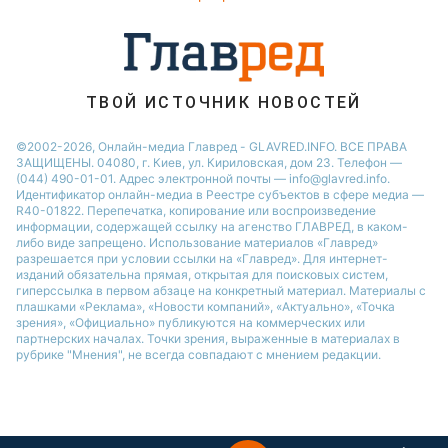
ТВОЙ ИСТОЧНИК НОВОСТЕЙ
©2002-2026, Онлайн-медиа Главред - GLAVRED.INFO. ВСЕ ПРАВА
ЗАЩИЩЕНЫ. 04080, г. Киев, ул. Кириловская, дом 23. Телефон —
(044) 490-01-01. Адрес электронной почты — info@glavred.info.
Идентификатор онлайн-медиа в Реестре cубъектов в сфере медиа —
R40-01822.
Перепечатка, копирование или воспроизведение
информации, содержащей ссылку на агенство ГЛАВРЕД, в каком-
либо виде запрещено. Использование материалов «Главред»
разрешается при условии ссылки на «Главред». Для интернет-
изданий обязательна прямая, открытая для поисковых систем,
гиперссылка в первом абзаце на конкретный материал. Материалы с
плашками «Реклама», «Новости компаний», «Актуально», «Точка
зрения», «Официально» публикуются на коммерческих или
партнерских началах. Точки зрения, выраженные в материалах в
рубрике "Мнения", не всегда совпадают с мнением редакции.