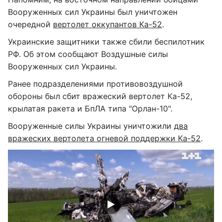
Вооруженных сил Украины был уничтожен
очередной
вертолет оккупантов Ка-52
.
Украинские защитники также сбили беспилотник
РФ. Об этом сообщают Воздушные силы
Вооруженных сил Украины.
Ранее подразделениями противовоздушной
обороны был сбит вражеский вертолет Ка-52,
крылатая ракета и БпЛА типа "Орлан-10".
Вооруженные силы Украины уничтожили
два
вражеских вертолета огневой поддержки Ка-52
.