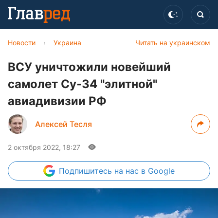
Новости
›
Украина
Читать на украинском
ВСУ уничтожили новейший
самолет Су-34 "элитной"
авиадивизии РФ
Алексей Тесля
2 октября 2022, 18:27
Подпишитесь
на нас в Google