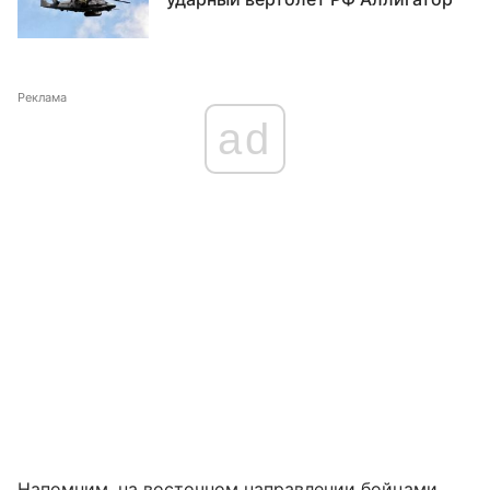
Реклама
ad
Напомним, на восточном направлении бойцами