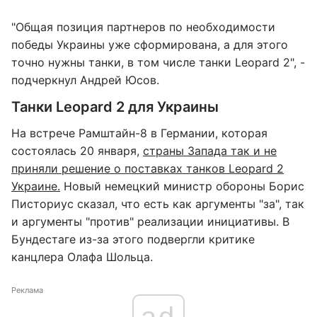
"Общая позиция партнеров по необходимости
победы Украины уже сформирована, а для этого
точно нужны танки, в том числе танки Leopard 2", -
подчеркнул Андрей Юсов.
Танки Leopard 2 для Украины
На встрече Рамштайн-8 в Германии, которая
состоялась 20 января,
страны Запада так и не
приняли решение о поставках танков Leopard 2
Украине.
Новый немецкий министр обороны Борис
Писториус сказал, что есть как аргументы "за", так
и аргументы "против" реализации инициативы. В
Бундестаге из-за этого подвергли критике
канцлера Олафа Шольца.
Реклама