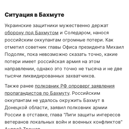
Ситуация в Бахмуте
Украинские защитники мужественно держат
оборону под Бахмутом
и Соледаром, нанося
российским оккупантам огромные потери. Как
отметил советник главы Офиса президента Михаил
Подоляк, пока невозможно сказать точно, какие
потери имеет российская армия на этом
направлении, однако это точно не тысяча и не две
тысячи ликвидированных захватчиков.
Также ранее
полковник РФ опроверг заявления
пропагандистов по Бахмуту
. Российским
оккупантам не удалось окружить Бахмут в
Донецкой области, заявил полковник армии
России в отставке, глава "Лиги защиты интересов
ветеранов локальных войн и военных конфликтов"