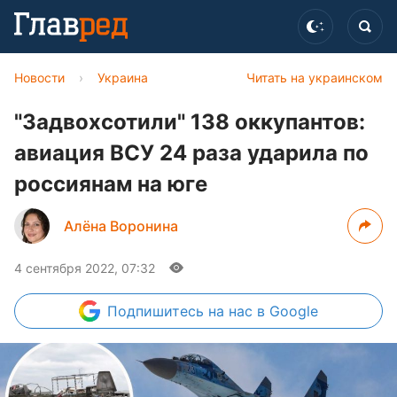
Новости
›
Украина
Читать на украинском
"Задвохсотили" 138 оккупантов:
авиация ВСУ 24 раза ударила по
россиянам на юге
Алёна Воронина
4 сентября 2022, 07:32
Подпишитесь
на нас в Google