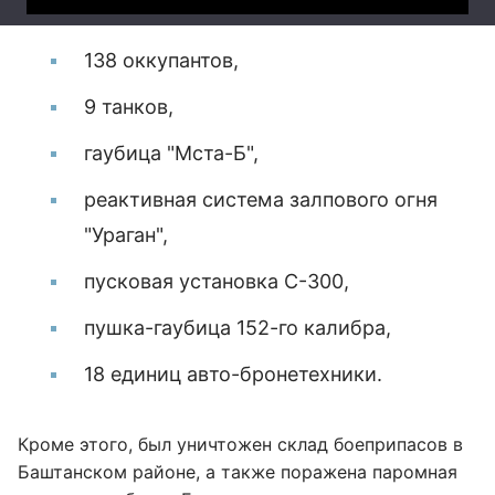
138 оккупантов,
9 танков,
гаубица "Мста-Б",
реактивная система залпового огня
"Ураган",
пусковая установка С-300,
пушка-гаубица 152-го калибра,
18 единиц авто-бронетехники.
Кроме этого, был уничтожен склад боеприпасов в
Баштанском районе, а также поражена паромная