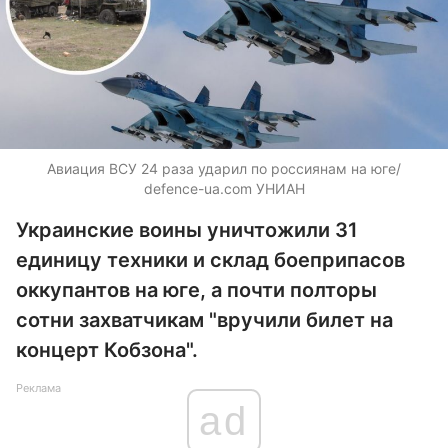
Авиация ВСУ 24 раза ударил по россиянам на юге/
defence-ua.com УНИАН
Украинские воины уничтожили 31
единицу техники и склад боеприпасов
оккупантов на юге, а почти полторы
сотни захватчикам "вручили билет на
концерт Кобзона".
Реклама
ad