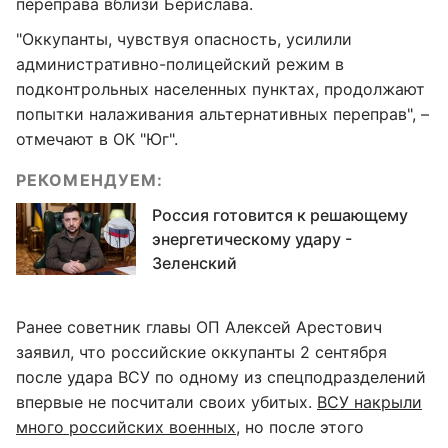
переправа вблизи Берислава.
"Оккупанты, чувствуя опасность, усилили
административно-полицейский режим в
подконтрольных населенных пунктах, продолжают
попытки налаживания альтернативных переправ", –
отмечают в ОК "Юг".
РЕКОМЕНДУЕМ:
Россия готовится к решающему
энергетическому удару -
Зеленский
Ранее советник главы ОП Алексей Арестович
заявил, что российские оккупанты 2 сентября
после удара ВСУ по одному из спецподразделений
впервые не посчитали своих убитых.
ВСУ накрыли
много российских военных
, но после этого