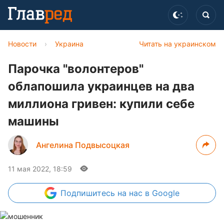
Новости
›
Украина
Читать на украинском
Парочка "волонтеров"
облапошила украинцев на два
миллиона гривен: купили себе
машины
Ангелина Подвысоцкая
11 мая 2022, 18:59
Подпишитесь
на нас в Google