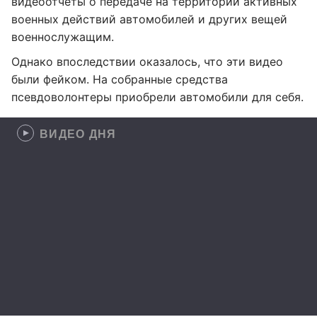
видеоотчеты о передаче на территории активных
военных действий автомобилей и других вещей
военнослужащим.
Однако впоследствии оказалось, что эти видео
были фейком. На собранные средства
псевдоволонтеры приобрели автомобили для себя.
ВИДЕО ДНЯ