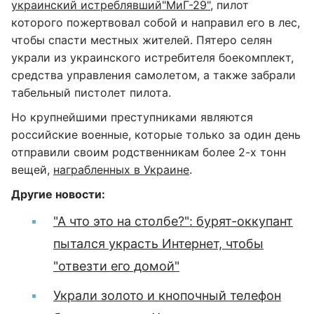
украинский истреблявший"МиГ-29"
, пилот
которого пожертвовал собой и направил его в лес,
чтобы спасти местных жителей. Пятеро селян
украли из украинского истребителя боекомплект,
средства управления самолетом, а также забрали
табельный пистолет пилота.
Но крупнейшими преступниками являются
российские военные, которые только за один день
отправили своим родственникам более 2-х тонн
вещей,
награбленных в Украине
.
Другие новости:
"А что это на столбе?": бурят-оккупант
пытался украсть Интернет, чтобы
"отвезти его домой"
Украли золото и кнопочный телефон