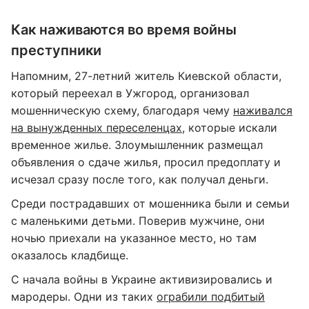
Как наживаются во время войны
преступники
Напомним, 27-летний житель Киевской области,
который переехал в Ужгород, организовал
мошенническую схему, благодаря чему
наживался
на вынужденных переселенцах,
которые искали
временное жилье. Злоумышленник размещал
объявления о сдаче жилья, просил предоплату и
исчезал сразу после того, как получал деньги.
Среди пострадавших от мошенника были и семьи
с маленькими детьми. Поверив мужчине, они
ночью приехали на указанное место, но там
оказалось кладбище.
С начала войны в Украине активизировались и
мародеры. Одни из таких
ограбили подбитый