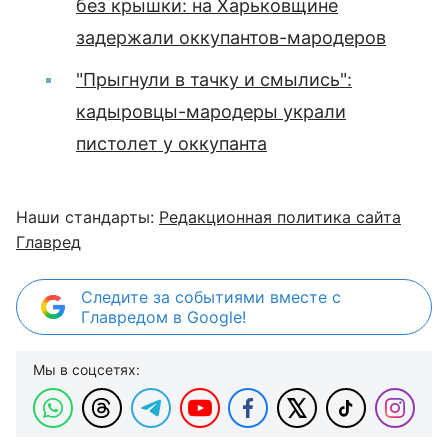
без крышки: на Харьковщине
задержали оккупантов-мародеров
"Прыгнули в тачку и смылись":
кадыровцы-мародеры украли
пистолет у оккупанта
Наши стандарты:
Редакционная политика сайта
Главред
Следите за событиями вместе с
Главредом в Google!
Мы в соцсетях: