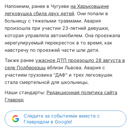
Напомним, ранее в Чугуеве
на Харьковщине
легковушка сбила двух детей
. Они попали в
больницу с тяжелыми травмами. Авария
произошла при участии 23-летней девушки,
которая управляла автомобилем. Она проезжала
нерегулируемый перекресток в то время, как
навстречу по проезжей части шли дети.
Также ранее
ужасное ДТП произошло 28 августа в
селе Подберезцы
вблизи Львова. Авария с
участием грузовика "ДАФ" и трех легковушек
стала смертельной для школьницы.
Наши стандарты:
Редакционная политика сайта
Главред
Следите за событиями вместе с
Главредом в Google!