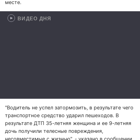
месте.
ВИДЕО ДНЯ
"Водитель не успел затормозить, в результате чего
транспортное средство ударил пешеходов. В
результате ДТП 35-летняя женщина и ее 9-летняя
дочь получили телесные повреждения,
несовместимые с жизнью", - указано в сообщении.