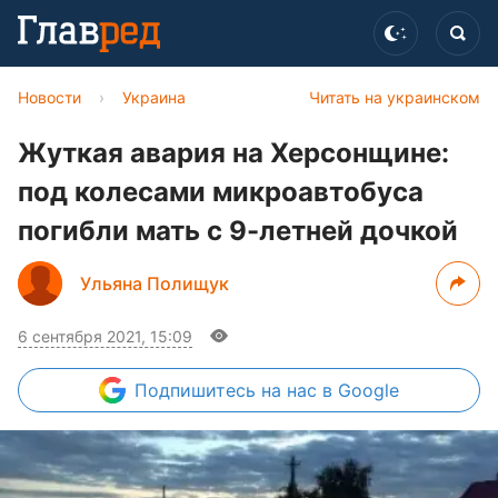
Новости
›
Украина
Читать на украинском
Жуткая авария на Херсонщине:
под колесами микроавтобуса
погибли мать с 9-летней дочкой
Ульяна Полищук
6 сентября 2021, 15:09
Подпишитесь
на нас в Google