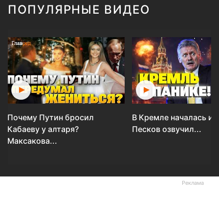
ПОПУЛЯРНЫЕ ВИДЕО
Почему Путин бросил
В Кремле началась ис
Кабаеву у алтаря?
Песков озвучил...
Максакова...
Реклама