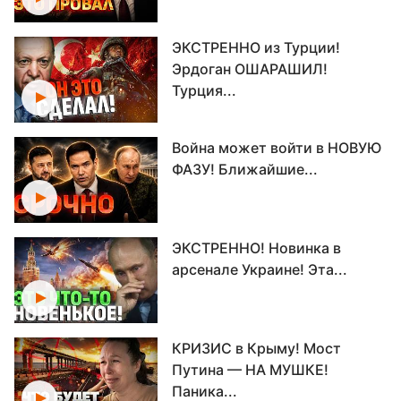
ЭКСТРЕННО из Турции!
Эрдоган ОШАРАШИЛ!
Турция...
Война может войти в НОВУЮ
ФАЗУ! Ближайшие...
ЭКСТРЕННО! Новинка в
арсенале Украине! Эта...
КРИЗИС в Крыму! Мост
Путина — НА МУШКЕ!
Паника...