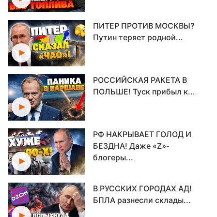
ПИТЕР ПРОТИВ МОСКВЫ?
Путин теряет родной...
РОССИЙСКАЯ РАКЕТА В
ПОЛЬШЕ! Туск прибыл к...
РФ НАКРЫВАЕТ ГОЛОД И
БЕЗДНА! Даже «Z»-
блогеры...
В РУССКИХ ГОРОДАХ АД!
БПЛА разнесли склады...