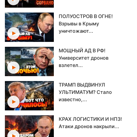
ПОЛУОСТРОВ В ОГНЕ!
Взрывы в Крыму
уничтожают...
МОЩНЫЙ АД В РФ!
Университет дронов
взлетел...
ТРАМП ВЫДВИНУЛ
УЛЬТИМАТУМ? Стало
известно,...
КРАХ ЛОГИСТИКИ И НПЗ!
Атаки дронов накрыли...