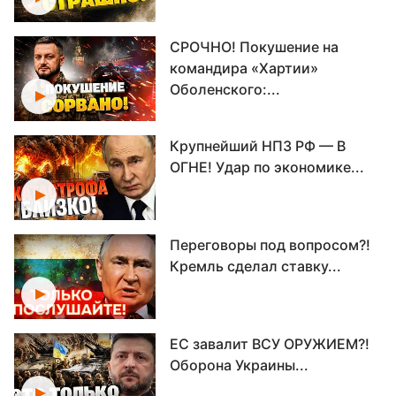
СРОЧНО! Покушение на
командира «Хартии»
Оболенского:...
Крупнейший НПЗ РФ — В
ОГНЕ! Удар по экономике...
Переговоры под вопросом?!
Кремль сделал ставку...
ЕС завалит ВСУ ОРУЖИЕМ?!
Оборона Украины...