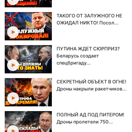
ТАКОГО ОТ ЗАЛУЖНОГО НЕ
ОЖИДАЛ НИКТО! Посол...
ПУТИНА ЖДЕТ СЮРПРИЗ?
Беларусь создает
спецбригаду...
СЕКРЕТНЫЙ ОБЪЕКТ В ОГНЕ!
Дроны накрыли ракетчиков...
ПОЛНЫЙ АД ПОД ПИТЕРОМ!
Дроны пролетели 750...