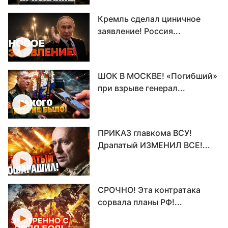
Кремль сделал циничное
заявление! Россия...
ШОК В МОСКВЕ! «Погибший»
при взрыве генерал...
ПРИКАЗ главкома ВСУ!
Драпатый ИЗМЕНИЛ ВСЕ!...
СРОЧНО! Эта контратака
сорвала планы РФ!...