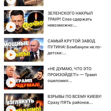
ЗЕЛЕНСКОГО НАКРЫЛ
ТРАУР! Слез сдержать
невозможно:...
САМЫЙ КРУТОЙ ЗАВОД
ПУТИНА! Бомбанули не по-
детски:...
«НЕ ДУМАЮ, ЧТО ЭТО
ПРОИЗОЙДЕТ!» — Трамп
ошеломил...
ВЗРЫВЫ ПО ВСЕМУ КИЕВУ!
Сразу ПЯТЬ районов...