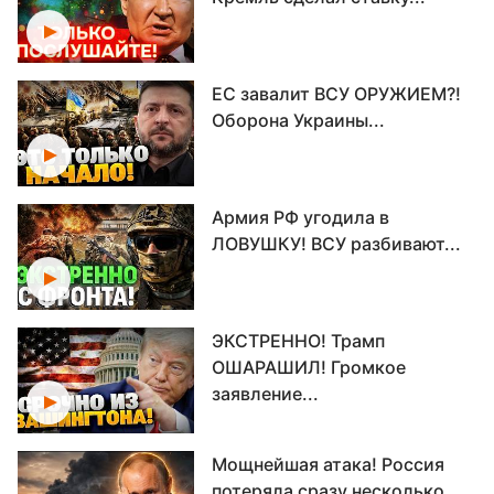
ЕС завалит ВСУ ОРУЖИЕМ?!
Оборона Украины...
Армия РФ угодила в
ЛОВУШКУ! ВСУ разбивают...
ЭКСТРЕННО! Трамп
ОШАРАШИЛ! Громкое
заявление...
Мощнейшая атака! Россия
потеряла сразу несколько...