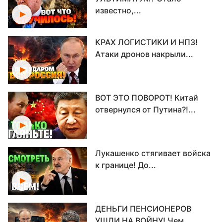
известно,...
КРАХ ЛОГИСТИКИ И НПЗ!
Атаки дронов накрыли...
ВОТ ЭТО ПОВОРОТ! Китай
отвернулся от Путина?!...
Лукашенко стягивает войска
к границе! До...
ДЕНЬГИ ПЕНСИОНЕРОВ
УШЛИ НА ВОЙНУ! Чем