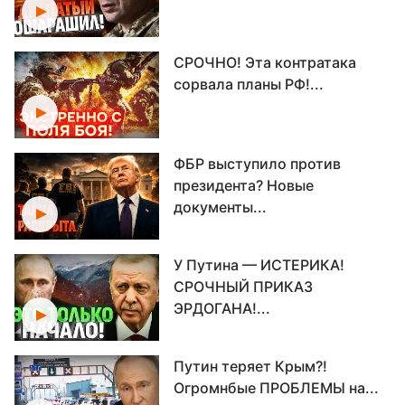
СРОЧНО! Эта контратака
сорвала планы РФ!...
ФБР выступило против
президента? Новые
документы...
У Путина — ИСТЕРИКА!
СРОЧНЫЙ ПРИКАЗ
ЭРДОГАНА!...
Путин теряет Крым?!
Огромнбые ПРОБЛЕМЫ на...