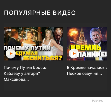
ПОПУЛЯРНЫЕ ВИДЕО
Почему Путин бросил
В Кремле началась ис
Кабаеву у алтаря?
Песков озвучил...
Максакова...
Реклама