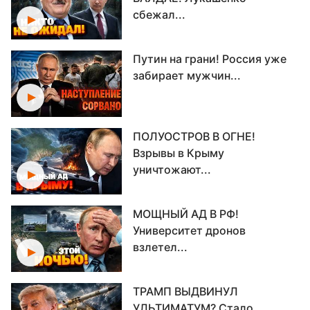
сбежал...
Путин на грани! Россия уже
забирает мужчин...
ПОЛУОСТРОВ В ОГНЕ!
Взрывы в Крыму
уничтожают...
МОЩНЫЙ АД В РФ!
Университет дронов
взлетел...
ТРАМП ВЫДВИНУЛ
УЛЬТИМАТУМ? Стало