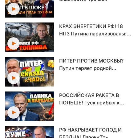
КРАХ ЭНЕРГЕТИКИ РФ! 18
НПЗ Путина парализованы:...
ПИТЕР ПРОТИВ МОСКВЫ?
Путин теряет родной...
РОССИЙСКАЯ РАКЕТА В
ПОЛЬШЕ! Туск прибыл к...
РФ НАКРЫВАЕТ ГОЛОД И
БЕЗДНА! Даже «Z»-