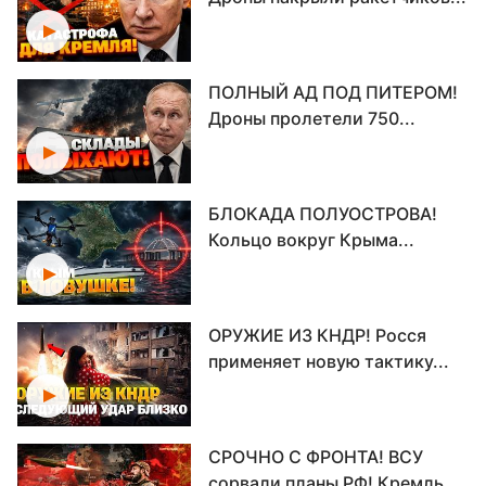
ПОЛНЫЙ АД ПОД ПИТЕРОМ!
Дроны пролетели 750...
БЛОКАДА ПОЛУОСТРОВА!
Кольцо вокруг Крыма...
ОРУЖИЕ ИЗ КНДР! Росся
применяет новую тактику...
СРОЧНО С ФРОНТА! ВСУ
сорвали планы РФ! Кремль...