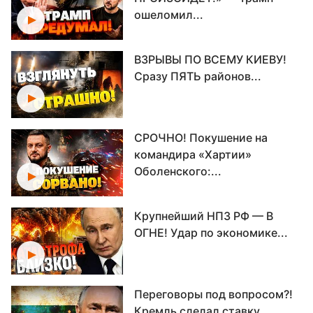
ошеломил...
ВЗРЫВЫ ПО ВСЕМУ КИЕВУ!
Сразу ПЯТЬ районов...
СРОЧНО! Покушение на
командира «Хартии»
Оболенского:...
Крупнейший НПЗ РФ — В
ОГНЕ! Удар по экономике...
Переговоры под вопросом?!
Кремль сделал ставку...