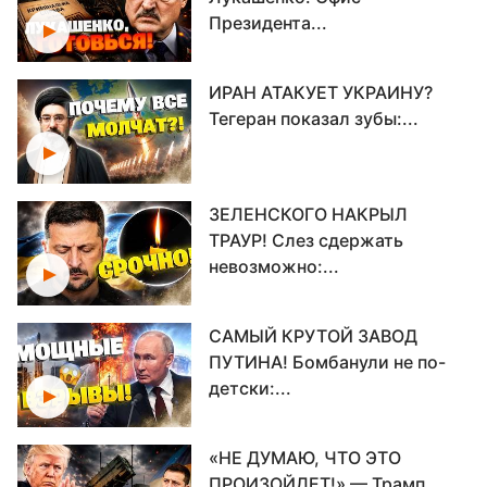
Президента...
ИРАН АТАКУЕТ УКРАИНУ?
Тегеран показал зубы:...
ЗЕЛЕНСКОГО НАКРЫЛ
ТРАУР! Слез сдержать
невозможно:...
САМЫЙ КРУТОЙ ЗАВОД
ПУТИНА! Бомбанули не по-
детски:...
«НЕ ДУМАЮ, ЧТО ЭТО
ПРОИЗОЙДЕТ!» — Трамп