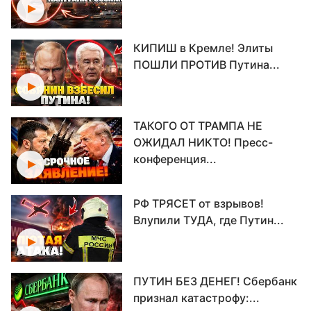
КИПИШ в Кремле! Элиты
ПОШЛИ ПРОТИВ Путина...
ТАКОГО ОТ ТРАМПА НЕ
ОЖИДАЛ НИКТО! Пресс-
конференция...
РФ ТРЯСЕТ от взрывов!
Влупили ТУДА, где Путин...
ПУТИН БЕЗ ДЕНЕГ! Сбербанк
признал катастрофу:...