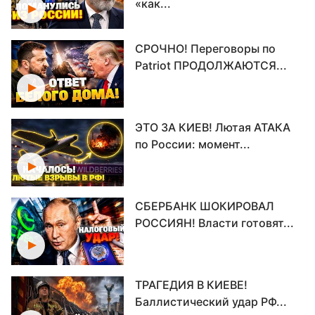
«как...
СРОЧНО! Переговоры по
Patriot ПРОДОЛЖАЮТСЯ...
ЭТО ЗА КИЕВ! Лютая АТАКА
по России: момент...
СБЕРБАНК ШОКИРОВАЛ
РОССИЯН! Власти готовят...
ТРАГЕДИЯ В КИЕВЕ!
Баллистический удар РФ...