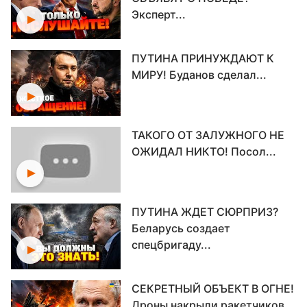
Эксперт...
ПУТИНА ПРИНУЖДАЮТ К
МИРУ! Буданов сделал...
ТАКОГО ОТ ЗАЛУЖНОГО НЕ
ОЖИДАЛ НИКТО! Посол...
ПУТИНА ЖДЕТ СЮРПРИЗ?
Беларусь создает
спецбригаду...
СЕКРЕТНЫЙ ОБЪЕКТ В ОГНЕ!
Дроны накрыли ракетчиков...