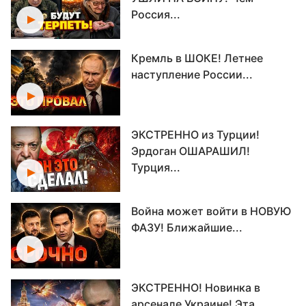
Россия...
Кремль в ШОКЕ! Летнее
наступление России...
ЭКСТРЕННО из Турции!
Эрдоган ОШАРАШИЛ!
Турция...
Война может войти в НОВУЮ
ФАЗУ! Ближайшие...
ЭКСТРЕННО! Новинка в
арсенале Украине! Эта...