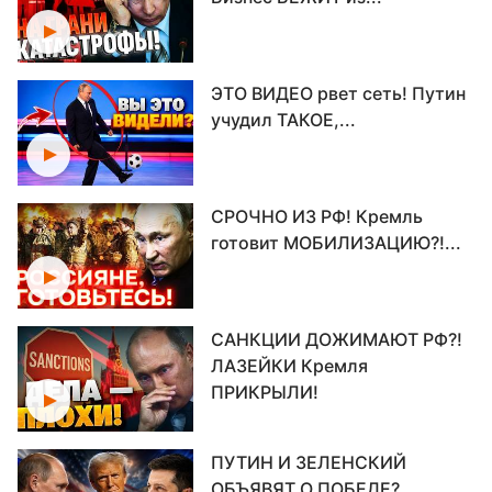
ЭТО ВИДЕО рвет сеть! Путин
учудил ТАКОЕ,...
СРОЧНО ИЗ РФ! Кремль
готовит МОБИЛИЗАЦИЮ?!...
САНКЦИИ ДОЖИМАЮТ РФ?!
ЛАЗЕЙКИ Кремля
ПРИКРЫЛИ!
ПУТИН И ЗЕЛЕНСКИЙ
ОБЪЯВЯТ О ПОБЕДЕ?