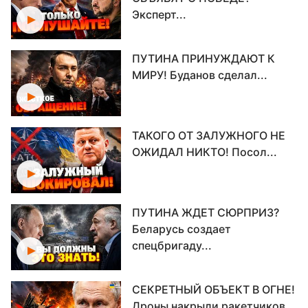
Эксперт...
ПУТИНА ПРИНУЖДАЮТ К
МИРУ! Буданов сделал...
ТАКОГО ОТ ЗАЛУЖНОГО НЕ
ОЖИДАЛ НИКТО! Посол...
ПУТИНА ЖДЕТ СЮРПРИЗ?
Беларусь создает
спецбригаду...
СЕКРЕТНЫЙ ОБЪЕКТ В ОГНЕ!
Дроны накрыли ракетчиков...