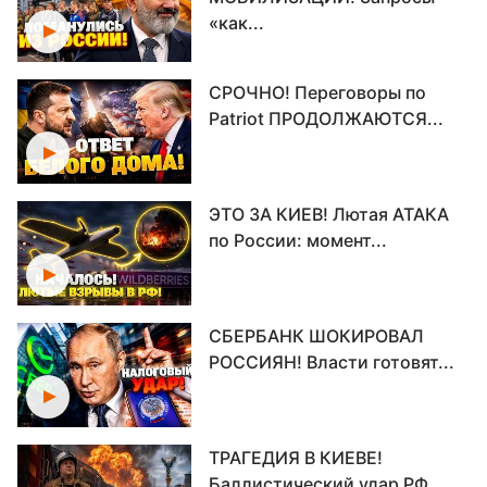
«как...
СРОЧНО! Переговоры по
Patriot ПРОДОЛЖАЮТСЯ...
ЭТО ЗА КИЕВ! Лютая АТАКА
по России: момент...
СБЕРБАНК ШОКИРОВАЛ
РОССИЯН! Власти готовят...
ТРАГЕДИЯ В КИЕВЕ!
Баллистический удар РФ...