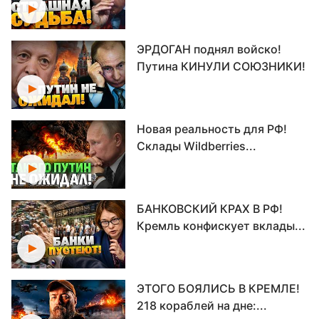
ЭРДОГАН поднял войско!
Путина КИНУЛИ СОЮЗНИКИ!
Новая реальность для РФ!
Склады Wildberries...
БАНКОВСКИЙ КРАХ В РФ!
Кремль конфискует вклады...
ЭТОГО БОЯЛИСЬ В КРЕМЛЕ!
218 кораблей на дне:...