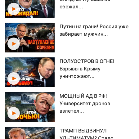
сбежал...
Путин на грани! Россия уже
забирает мужчин...
ПОЛУОСТРОВ В ОГНЕ!
Взрывы в Крыму
уничтожают...
МОЩНЫЙ АД В РФ!
Университет дронов
взлетел...
ТРАМП ВЫДВИНУЛ
УЛЬТИМАТУМ? Стало