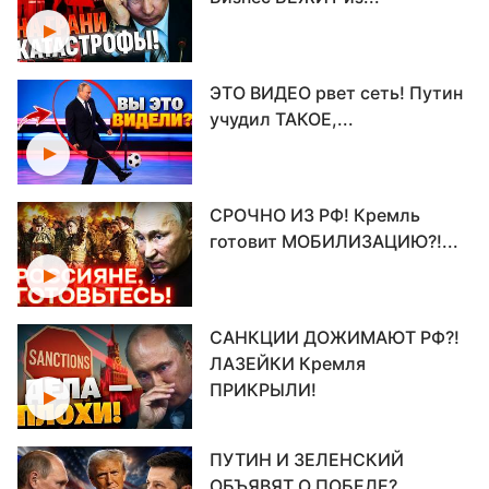
ЭТО ВИДЕО рвет сеть! Путин
учудил ТАКОЕ,...
СРОЧНО ИЗ РФ! Кремль
готовит МОБИЛИЗАЦИЮ?!...
САНКЦИИ ДОЖИМАЮТ РФ?!
ЛАЗЕЙКИ Кремля
ПРИКРЫЛИ!
ПУТИН И ЗЕЛЕНСКИЙ
ОБЪЯВЯТ О ПОБЕДЕ?