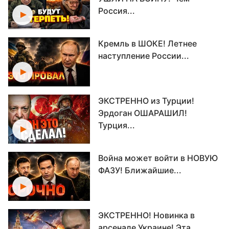
Россия...
Кремль в ШОКЕ! Летнее
наступление России...
ЭКСТРЕННО из Турции!
Эрдоган ОШАРАШИЛ!
Турция...
Война может войти в НОВУЮ
ФАЗУ! Ближайшие...
ЭКСТРЕННО! Новинка в
арсенале Украине! Эта...