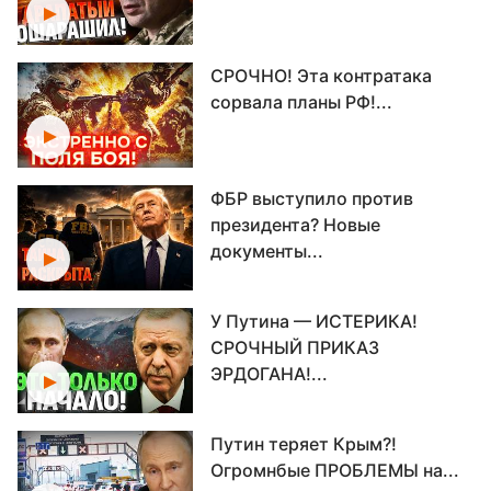
СРОЧНО! Эта контратака
сорвала планы РФ!...
ФБР выступило против
президента? Новые
документы...
У Путина — ИСТЕРИКА!
СРОЧНЫЙ ПРИКАЗ
ЭРДОГАНА!...
Путин теряет Крым?!
Огромнбые ПРОБЛЕМЫ на...