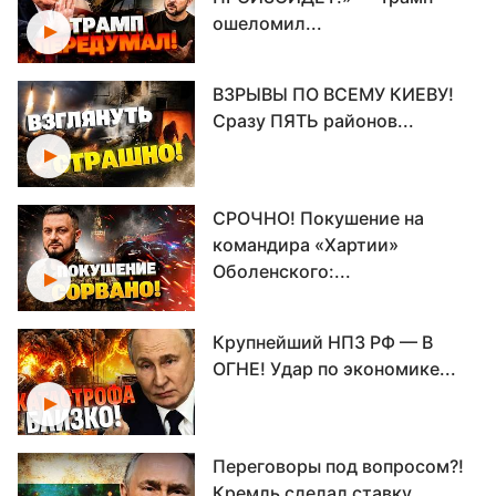
ошеломил...
ВЗРЫВЫ ПО ВСЕМУ КИЕВУ!
Сразу ПЯТЬ районов...
СРОЧНО! Покушение на
командира «Хартии»
Оболенского:...
Крупнейший НПЗ РФ — В
ОГНЕ! Удар по экономике...
Переговоры под вопросом?!
Кремль сделал ставку...