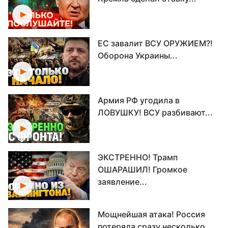
ЕС завалит ВСУ ОРУЖИЕМ?!
Оборона Украины...
Армия РФ угодила в
ЛОВУШКУ! ВСУ разбивают...
ЭКСТРЕННО! Трамп
ОШАРАШИЛ! Громкое
заявление...
Мощнейшая атака! Россия
потеряла сразу несколько...