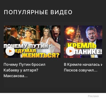
ПОПУЛЯРНЫЕ ВИДЕО
Почему Путин бросил
В Кремле началась ис
Кабаеву у алтаря?
Песков озвучил...
Максакова...
Реклама