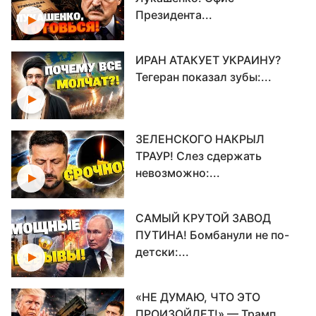
Президента...
ИРАН АТАКУЕТ УКРАИНУ?
Тегеран показал зубы:...
ЗЕЛЕНСКОГО НАКРЫЛ
ТРАУР! Слез сдержать
невозможно:...
САМЫЙ КРУТОЙ ЗАВОД
ПУТИНА! Бомбанули не по-
детски:...
«НЕ ДУМАЮ, ЧТО ЭТО
ПРОИЗОЙДЕТ!» — Трамп