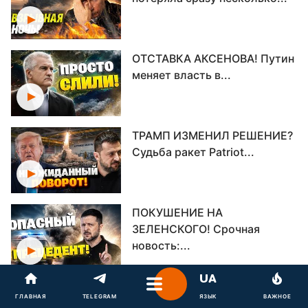
ОТСТАВКА АКСЕНОВА! Путин
меняет власть в...
ТРАМП ИЗМЕНИЛ РЕШЕНИЕ?
Судьба ракет Patriot...
ПОКУШЕНИЕ НА
ЗЕЛЕНСКОГО! Срочная
новость:...
Секретный план Путина в
ГЛАВНАЯ
TELEGRAM
ЯЗЫК
ВАЖНОЕ
опасности! Трамп...