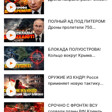
ПОЛНЫЙ АД ПОД ПИТЕРОМ!
Дроны пролетели 750...
БЛОКАДА ПОЛУОСТРОВА!
Кольцо вокруг Крыма...
ОРУЖИЕ ИЗ КНДР! Росся
применяет новую тактику...
СРОЧНО С ФРОНТА! ВСУ
сорвали планы РФ! Кремль...