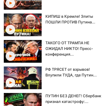
КИПИШ в Кремле! Элиты
ПОШЛИ ПРОТИВ Путина...
ТАКОГО ОТ ТРАМПА НЕ
ОЖИДАЛ НИКТО! Пресс-
конференция...
РФ ТРЯСЕТ от взрывов!
Влупили ТУДА, где Путин...
ПУТИН БЕЗ ДЕНЕГ! Сбербанк
признал катастрофу:...