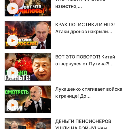
известно,...
КРАХ ЛОГИСТИКИ И НПЗ!
Атаки дронов накрыли...
ВОТ ЭТО ПОВОРОТ! Китай
отвернулся от Путина?!...
Лукашенко стягивает войска
к границе! До...
ДЕНЬГИ ПЕНСИОНЕРОВ
УШЛИ НА ВОЙНУ! Чем