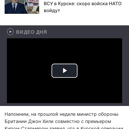
ВСУ в Курске: скоро войска НАТО
войдут
ВИДЕО ДНЯ
Напомним, на прошлой неделе министр обороны
Британии Джон Хили совместно с премьером
Киром Стармером заявил, что в Курской операции