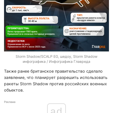
Storm Shadow/SCALP EG, шедоу, Storm Shadow
инфографика / Инфографика Главреда
Также ранее британское правительство сделало
заявление, что планирует разрешить использовать
ракеты Storm Shadow против российских военных
объектов.
Реклама
ad