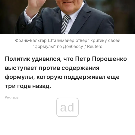
Франк-Вальтер Штайнмайер отверг критику своей
"формулы" по Донбассу / Reuters
Политик удивился, что Петр Порошенко
выступает против содержания
формулы, которую поддерживал еще
три года назад.
Реклама
ad