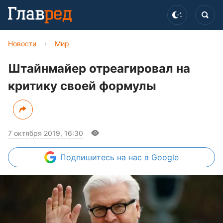
Новости
›
Мир
Штайнмайер отреагировал на
критику своей формулы
7 октября 2019, 16:30
Подпишитесь
на нас в Google