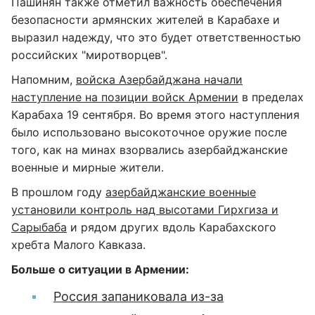
Пашинян также отметил важность обеспечения
безопасности армянских жителей в Карабахе и
выразил надежду, что это будет ответственностью
российских "миротворцев".
Напомним,
войска Азербайджана начали
наступление на позиции войск Армении
в пределах
Карабаха 19 сентября. Во время этого наступления
было использовано высокоточное оружие после
того, как на минах взорвались азербайджанские
военные и мирные жители.
В прошлом году
азербайджанские военные
установили контроль над высотами Гирхгиза и
Сарыбаба
и рядом других вдоль Карабахского
хребта Малого Кавказа.
Больше о ситуации в Армении:
Россия запаниковала из-за