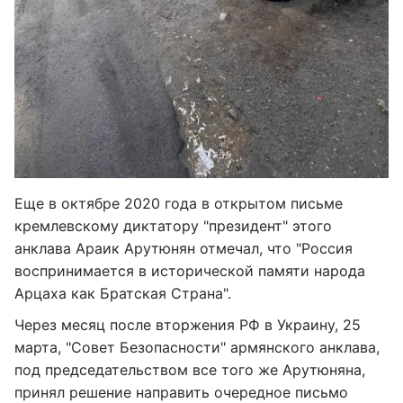
Еще в октябре 2020 года в открытом письме
кремлевскому диктатору "президент" этого
анклава Араик Арутюнян отмечал, что "Россия
воспринимается в исторической памяти народа
Арцаха как Братская Страна".
Через месяц после вторжения РФ в Украину, 25
марта, "Совет Безопасности" армянского анклава,
под председательством все того же Арутюняна,
принял решение направить очередное письмо