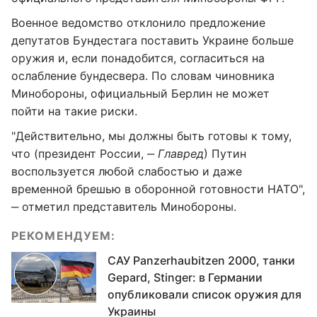
Военное ведомство отклонило предложение
депутатов Бундестага поставить Украине больше
оружия и, если понадобится, согласиться на
ослабление бундесвера. По словам чиновника
Минобороны, официальный Берлин не может
пойти на такие риски.
"Действительно, мы должны быть готовы к тому,
что (президент России, ‒
Главред
) Путин
воспользуется любой слабостью и даже
временной брешью в оборонной готовности НАТО",
‒ отметил представитель Минобороны.
РЕКОМЕНДУЕМ:
САУ Panzerhaubitzen 2000, танки
Gepard, Stinger: в Германии
опубликовали список оружия для
Украины