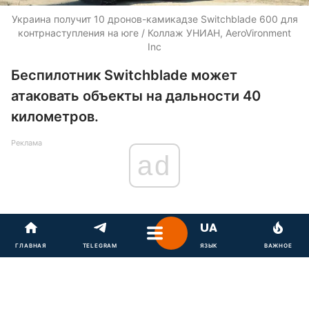
Украина получит 10 дронов-камикадзе Switchblade 600 для
контрнаступления на юге / Коллаж УНИАН, AeroVironment
Inc
Беспилотник Switchblade может
атаковать объекты на дальности 40
километров.
Реклама
ad
ГЛАВНАЯ
TELEGRAM
ЯЗЫК
ВАЖНОЕ