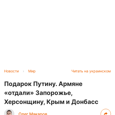
Новости
›
Мир
Читать на украинском
Подарок Путину. Армяне
«отдали» Запорожье,
Херсонщину, Крым и Донбасс
Олег Макаров