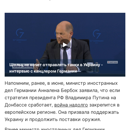
Шольц не хочет отправлять танки в Украину -
интервью с канцлером Германии
Напомним, ранее, в июне, министр иностранных
дел Германии Анналена Бербок заявила, что если
стратегия президента РФ Владимира Путина на
Донбассе сработает,
война надолго
закрепится в
европейском регионе. Она призвала поддержать
Украину и продолжить поставки оружия.
Ранее министр иностранных дел Германии