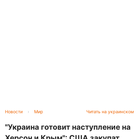
Новости
›
Мир
Читать на украинском
"Украина готовит наступление на
Херсон и Крым": США закупат