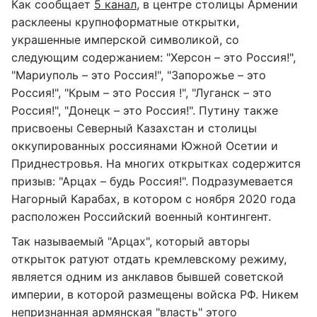
Как сообщает
5 канал
, в центре столицы Армении
расклеены крупноформатные открытки,
украшенные имперской символикой, со
следующим содержанием: "Херсон – это Россия!",
"Мариуполь – это Россия!", "Запорожье – это
Россия!", "Крым – это Россия !", "Луганск – это
Россия!", "Донецк – это Россия!". Путину также
присвоены Северный Казахстан и столицы
оккупированных россиянами Южной Осетии и
Приднестровья. На многих открытках содержится
призыв: "Арцах – будь Россия!". Подразумевается
Нагорный Карабах, в котором с ноября 2020 года
расположен Российский военный контингент.
Так называемый "Арцах", который авторы
открыток ратуют отдать кремлевскому режиму,
является одним из анклавов бывшей советской
империи, в которой размещены войска РФ. Никем
непризнанная армянская "власть" этого