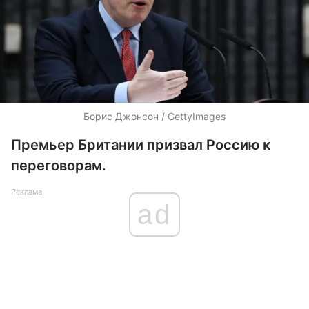
Борис Джонсон / GettyImages
Премьер Британии призвал Россию к
переговорам.
Реклама
ad