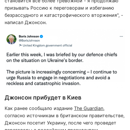
становится все более тревожной - я продолжаю
призывать Россию к переговорам и избеганию
безрассудного и катастрофического вторжения", -
написал Джонсон.
Джонсон прибудет в Киев
Как ранее сообщало издание
The Guardian
,
согласно источникам в британском правительстве,
Джонсон посетит Украину, после чего проведет