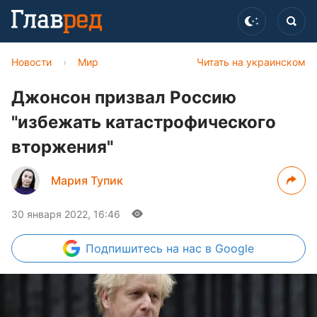
Новости
›
Мир
Читать на украинском
Джонсон призвал Россию
"избежать катастрофического
вторжения"
Мария Тупик
30 января 2022, 16:46
Подпишитесь
на нас в Google