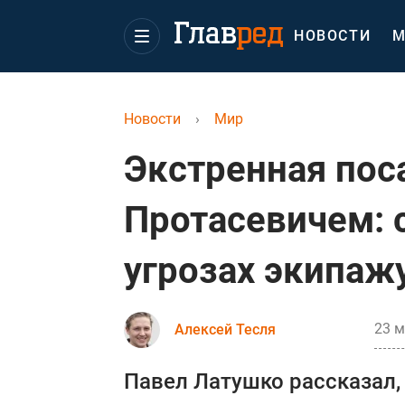
НОВОСТИ
М
Новости
›
Мир
Экстренная пос
Протасевичем: 
угрозах экипаж
23 м
Алексей Тесля
Павел Латушко рассказал,