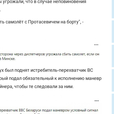
 угрожали, что в случае неповиновения
.
ь самолёт с Протасевичем на борту", -
ух был поднят истребитель-перехватчик ВС
орый подал обязательный к исполнению маневр
нера, чтобы те следовали за ним.