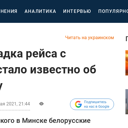
НЕНИЯ
АНАЛИТИКА
ИНТЕРВЬЮ
ПОПУЛЯРН
Читать на украинском
адка рейса с
стало известно об
у
Подпишитесь
ая 2021, 21:44
на нас в Google
 кого в Минске белорусские