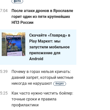
фото
7:04
После атаки дронов в Ярославле
горит один из пяти крупнейших
НПЗ России
Скачайте «Главред» в
Play Маркет: мы
запустили мобильное
приложение для
Android
5:39
Почему в горах нельзя кричать:
давний запрет, который местные
никогда не нарушают
видео
5:25
Как часто нужно чистить бойлер:
точные сроки и правила
профилактики