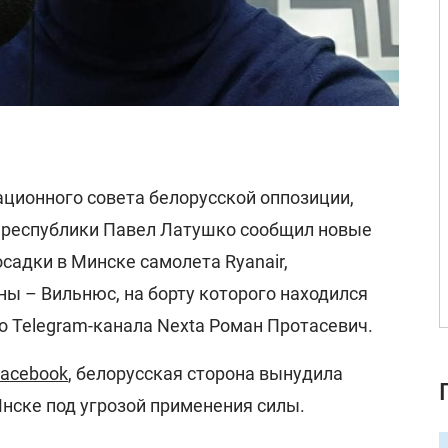
ционного совета белорусской оппозиции,
 республики Павел Латушко сообщил новые
садки в Минске самолета Ryanair,
ы – Вильнюс, на борту которого находился
о Telegram-канала Nexta Роман Протасевич.
acebook
, белорусская сторона вынудила
Мнске под угрозой применения силы.