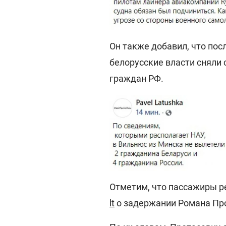
Он также добавил, что по
белорусские власти сняли с
граждан РФ.
Отметим, что пассажиры р
lt
о задержании Романа Пр