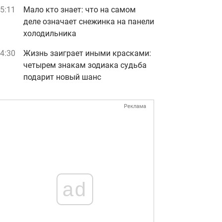
5:11
Мало кто знает: что на самом
деле означает снежинка на панели
холодильника
4:30
Жизнь заиграет иными красками:
четырем знакам зодиака судьба
подарит новый шанс
Реклама
ad