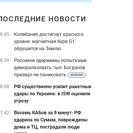
ПОСЛЕДНИЕ НОВОСТИ
8:45
Колебания достигнут красного
уровня: магнитная буря G1
обрушится на Землю
8:39
Россияне одержимы попытками
деморализовать тыл: Богданов
призвал не паниковать
мнение
8:08
РФ существенно усилит ракетные
удары по Украине: в ISW оценили
угрозу
7:42
Восемь КАБов за 8 минут: РФ
ударила по Сумам, повреждены
дома и ТЦ, пострадали люди