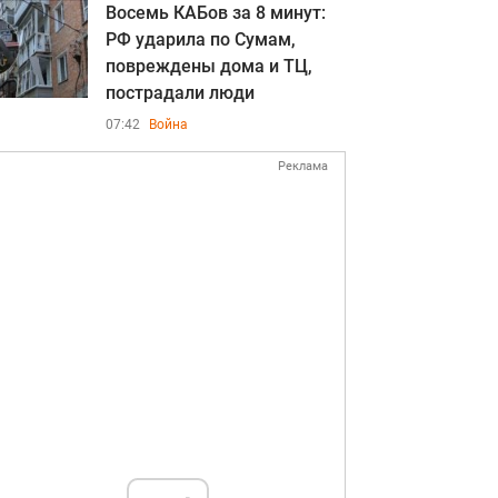
Восемь КАБов за 8 минут:
РФ ударила по Сумам,
повреждены дома и ТЦ,
пострадали люди
07:42
Война
Реклама