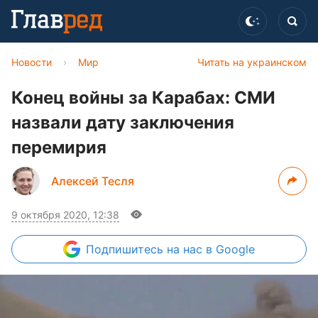
Новости
›
Мир
Читать на украинском
Конец войны за Карабах: СМИ
назвали дату заключения
перемирия
Алексей Тесля
9 октября 2020, 12:38
Подпишитесь
на нас в Google