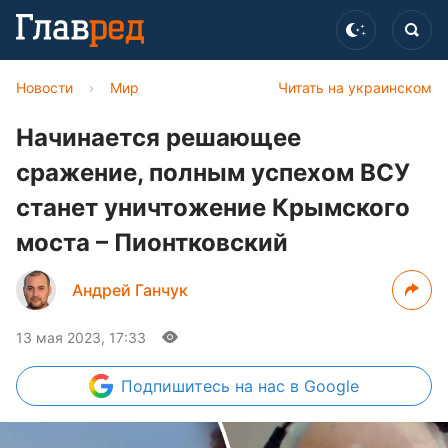
Новости
›
Мир
Читать на украинском
Начинается решающее
сражение, полным успехом ВСУ
станет уничтожение Крымского
моста – Пионтковский
Андрей Ганчук
13 мая 2023, 17:33
Подпишитесь
на нас в Google