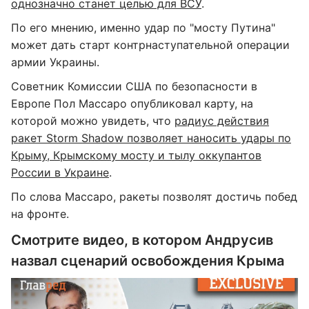
однозначно станет целью для ВСУ
.
По его мнению, именно удар по "мосту Путина"
может дать старт контрнаступательной операции
армии Украины.
Советник Комиссии США по безопасности в
Европе Пол Массаро опубликовал карту, на
которой можно увидеть, что
радиус действия
ракет Storm Shadow позволяет наносить удары по
Крыму, Крымскому мосту и тылу оккупантов
России в Украине
.
По слова Массаро, ракеты позволят достичь побед
на фронте.
Смотрите видео, в котором Андрусив
назвал сценарий освобождения Крыма