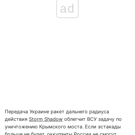
ad
Передача Украине ракет дальнего радиуса
действия
Storm Shadow
облегчит ВСУ задачу по
уничтожению Крымского моста. Если эстакады
больше не будет, оккупанты России не смогут