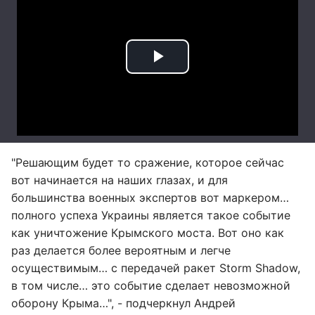
"Решающим будет то сражение, которое сейчас
вот начинается на наших глазах, и для
большинства военных экспертов вот маркером…
полного успеха Украины является такое событие
как уничтожение Крымского моста. Вот оно как
раз делается более вероятным и легче
осуществимым… с передачей ракет Storm Shadow,
в том числе… это событие сделает невозможной
оборону Крыма…", - подчеркнул Андрей