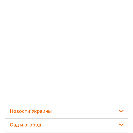
Новости Украины
Телеграм новости Украины
Сад и огород
Пенсии в Украине