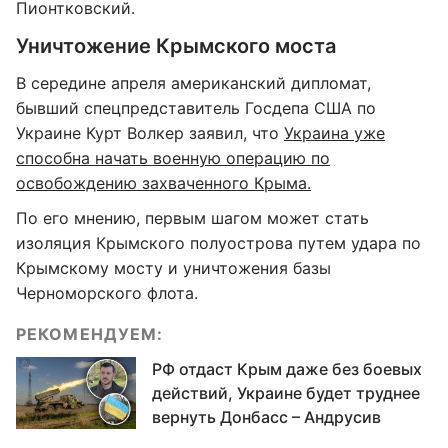
Пионтковский.
Уничтожение Крымского моста
В середине апреля американский дипломат,
бывший спецпредставитель Госдепа США по
Украине Курт Волкер заявил, что
Украина уже
способна начать военную операцию по
освобождению захваченного Крыма.
По его мнению, первым шагом может стать
изоляция Крымского полуострова путем удара по
Крымскому мосту и уничтожения базы
Черноморского флота.
РЕКОМЕНДУЕМ:
РФ отдаст Крым даже без боевых
действий, Украине будет труднее
вернуть Донбасс – Андрусив