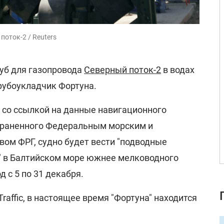
оток-2 / Reuters
уб для газопровода
Северный поток-2
в водах
рубоукладчик Фортуна.
со ссылкой на данные навигационного
траненного Федеральным морским и
вом ФРГ, судно будет вести "подводные
" в Балтийском море южнее мелководного
 с 5 по 31 декабря.
raffic, в настоящее время "Фортуна" находится