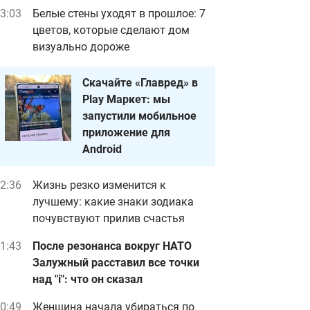
3:03
Белые стены уходят в прошлое: 7
цветов, которые сделают дом
визуально дороже
Скачайте «Главред» в
Play Маркет: мы
запустили мобильное
приложение для
Android
2:36
Жизнь резко изменится к
лучшему: какие знаки зодиака
почувствуют прилив счастья
1:43
После резонанса вокруг НАТО
Залужный расставил все точки
над "i": что он сказал
0:49
Женщина начала убираться по