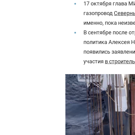
17 октября глава М
газопровод
Северны
именно, пока неизв
В сентябре после о
политика Алексея Н
появились заявлени
участия
в строител