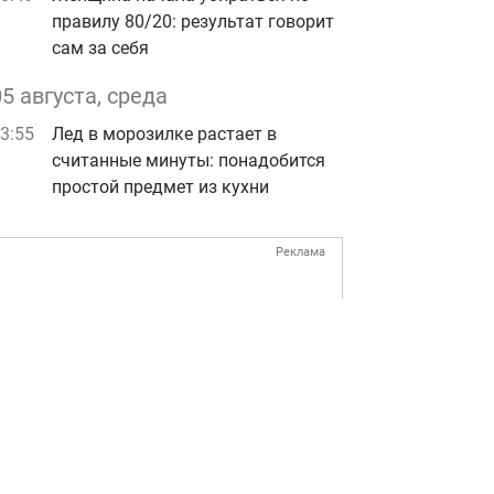
правилу 80/20: результат говорит
сам за себя
05 августа, среда
3:55
Лед в морозилке растает в
считанные минуты: понадобится
простой предмет из кухни
Реклама
ad