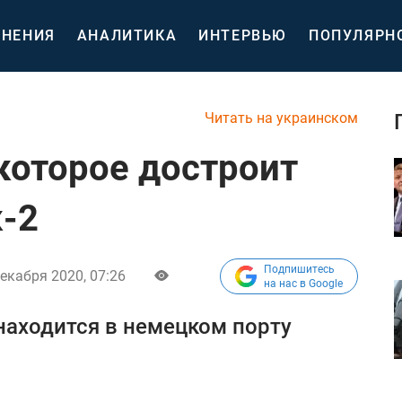
НЕНИЯ
АНАЛИТИКА
ИНТЕРВЬЮ
ПОПУЛЯРН
Читать на украинском
 которое достроит
-2
Подпишитесь
декабря 2020, 07:26
на нас в Google
находится в немецком порту