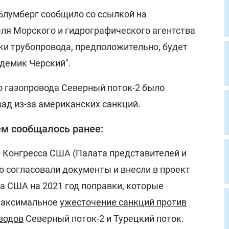
 Блумберг сообщило со ссылкой на
ля Морского и гидрографического агентства
ки трубопровода, предположительно, будет
адемик Черский".
о газопровода Северный поток-2 было
ад из-за американских санкций.
ем сообщалось ранее:
и Конгресса США (Палата представителей и
о согласовали документы и внесли в проект
 США на 2021 год поправки, которые
максимальное
ужесточение санкций против
водов
Северный поток-2 и Турецкий поток.