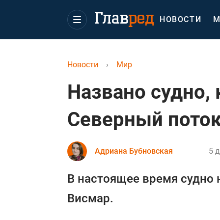
НОВОСТИ
М
Новости
›
Мир
Названо судно,
Северный поток
Адриана Бубновская
5 
В настоящее время судно 
Висмар.