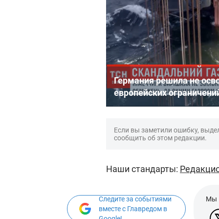
Германия решила не осв
европейских ограничени
Если вы заметили ошибку, выдел
сообщить об этом редакции.
Наши стандарты:
Редакцио
Следите за событиями
Мы 
вместе с Главредом в
Google!