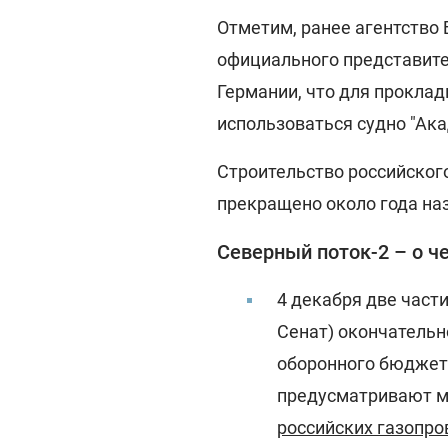
Отметим, ранее агентство
официального представите
Германии, что для проклад
использоваться судно "Ак
Строительство российског
прекращено около года наз
Северный поток-2 – о ч
4 декабря две част
Сенат) окончательн
оборонного бюджета
предусматривают 
российских газопро