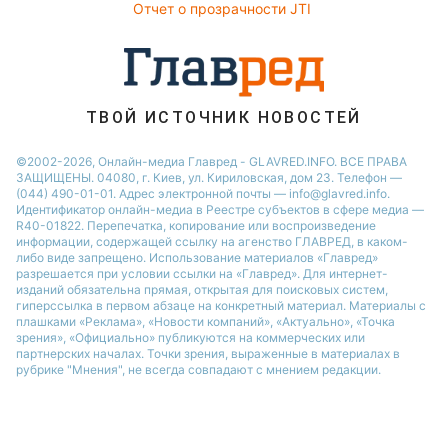
Отчет о прозрачности JTI
ТВОЙ ИСТОЧНИК НОВОСТЕЙ
©2002-2026, Онлайн-медиа Главред - GLAVRED.INFO. ВСЕ ПРАВА
ЗАЩИЩЕНЫ. 04080, г. Киев, ул. Кириловская, дом 23. Телефон —
(044) 490-01-01. Адрес электронной почты — info@glavred.info.
Идентификатор онлайн-медиа в Реестре cубъектов в сфере медиа —
R40-01822.
Перепечатка, копирование или воспроизведение
информации, содержащей ссылку на агенство ГЛАВРЕД, в каком-
либо виде запрещено. Использование материалов «Главред»
разрешается при условии ссылки на «Главред». Для интернет-
изданий обязательна прямая, открытая для поисковых систем,
гиперссылка в первом абзаце на конкретный материал. Материалы с
плашками «Реклама», «Новости компаний», «Актуально», «Точка
зрения», «Официально» публикуются на коммерческих или
партнерских началах. Точки зрения, выраженные в материалах в
рубрике "Мнения", не всегда совпадают с мнением редакции.