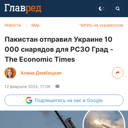
Новости
›
Мир
Читать на украинском
Пакистан отправил Украине 10
000 снарядов для РСЗО Град -
The Economic Times
Алина Дембицкая
12 февраля 2023, 17:06
Подпишитесь
на нас в Google