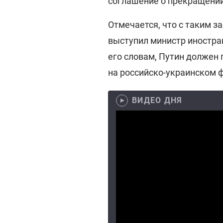
соглашение о прекращении
Отмечается, что с таким 
выступил министр иностра
его словам, Путин должен
на российско-украинском 
ВИДЕО ДНЯ