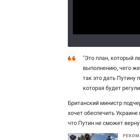
"Это план, который л
выполнению, чего же
так это дать Путину 
которая будет регули
Британский министр подчер
хочет обеспечить Украине
что Путин не сможет верну
РЕКОМ