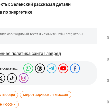
кты: Зеленский рассказал детали
 по энергетике
ите необходимый текст и нажмите Ctrl+Enter, чтобы
0
нная политика сайта Главред
0
в соцсетях:
0
отворцы
миротворческая миссия
0
е России