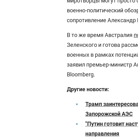
миротворцы могут просто 
военно-политический обо
сопротивление Александр 
В то же время Австралия
п
Зеленского и готова расс
военных в рамках потенци
заявил премьер-министр А
Bloomberg.
Другие новости:
Трамп заинтересова
Запорожской АЭС
"Путин готовит нас
направления