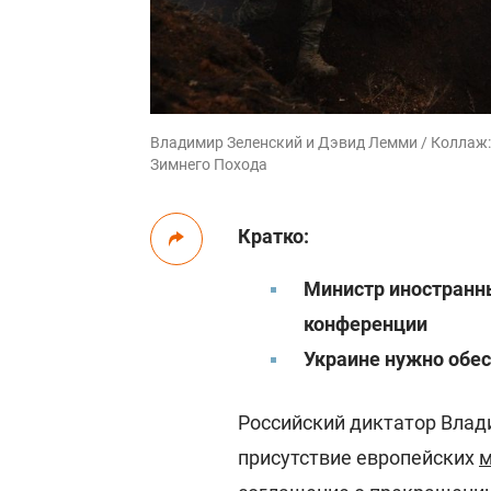
Владимир Зеленский и Дэвид Лемми / Коллаж: 
Зимнего Похода
Кратко:
Министр иностранны
конференции
Украине нужно обе
Российский диктатор Влад
присутствие европейских
м