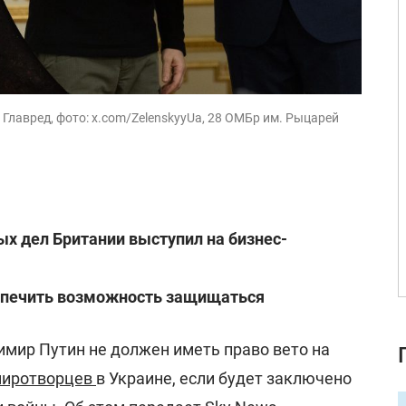
Главред, фото: x.com/ZelenskyyUa, 28 ОМБр им. Рыцарей
х дел Британии выступил на бизнес-
спечить возможность защищаться
имир Путин не должен иметь право вето на
иротворцев
в Украине, если будет заключено