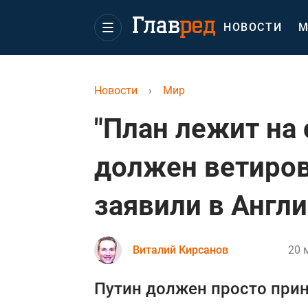
НОВОСТИ
М
Новости
›
Мир
"План лежит на 
должен ветиров
заявили в Англ
Виталий Кирсанов
20 
Путин должен просто при