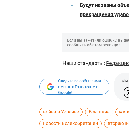
Будут названы объе
прекращения ударов
Если вы заметили ошибку, выдел
сообщить об этом редакции.
Наши стандарты:
Редакцио
Следите за событиями
Мы 
вместе с Главредом в
Google!
война в Украине
Британия
мир
новости Великобритании
вторжени