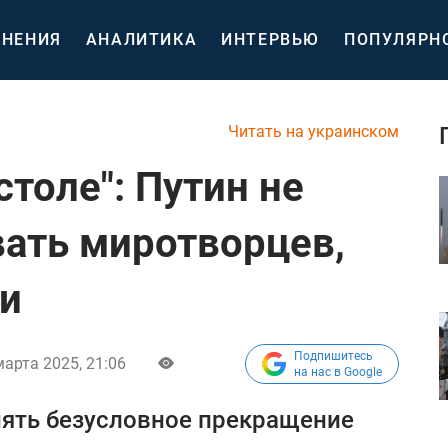
НЕНИЯ
АНАЛИТИКА
ИНТЕРВЬЮ
ПОПУЛЯРН
Читать на украинском
столе": Путин не
ать миротворцев,
ии
Подпишитесь
марта 2025, 21:06
на нас в Google
нять безусловное прекращение