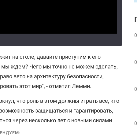
0
ежит на столе, давайте приступим к его
0
 мы ждем? Чего мы точно не можем сделать,
право вето на архитектуру безопасности,
ровать этот мир", - отметил Лемми.
0
кнул, что роль в этом должны играть все, кто
 возможность защищаться и гарантировать,
ться через несколько лет с новыми силами.
0
ЕНДУЕМ: