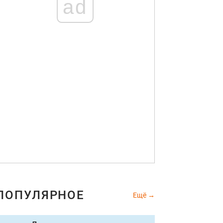
ad
ПОПУЛЯРНОЕ
Ещё