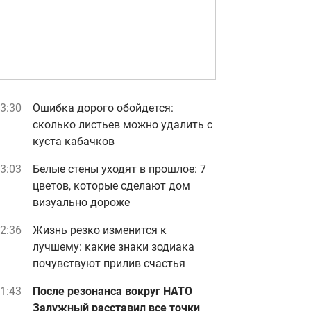
3:30
Ошибка дорого обойдется:
сколько листьев можно удалить с
куста кабачков
3:03
Белые стены уходят в прошлое: 7
цветов, которые сделают дом
визуально дороже
2:36
Жизнь резко изменится к
лучшему: какие знаки зодиака
почувствуют прилив счастья
1:43
После резонанса вокруг НАТО
Залужный расставил все точки