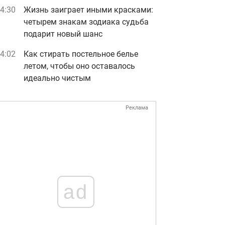
4:30
Жизнь заиграет иными красками:
четырем знакам зодиака судьба
подарит новый шанс
4:02
Как стирать постельное белье
летом, чтобы оно оставалось
идеально чистым
Реклама
ad