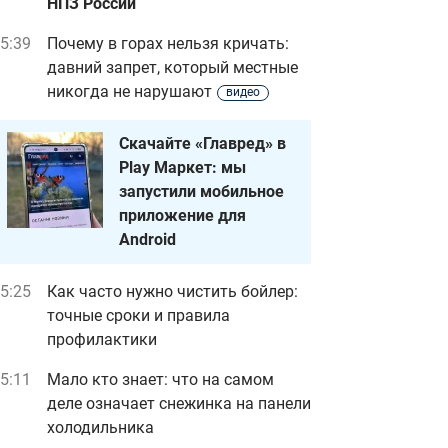
НПЗ России
5:39
Почему в горах нельзя кричать:
давний запрет, который местные
никогда не нарушают
видео
Скачайте «Главред» в
Play Маркет: мы
запустили мобильное
приложение для
Android
5:25
Как часто нужно чистить бойлер:
точные сроки и правила
профилактики
5:11
Мало кто знает: что на самом
деле означает снежинка на панели
холодильника