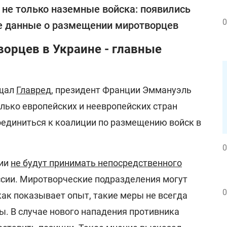
 не только наземные войска: появились
0
 данные о размещении миротворцев
орцев в Украине - главные
бщал
Главред
, президент Франции Эммануэль
лько европейских и неевропейских стран
единиться к коалиции по размещению войск в
0
мии
не будут принимать непосредственного
ссии. Миротворческие подразделения могут
0
как показывает опыт, такие меры не всегда
. В случае нового нападения противника