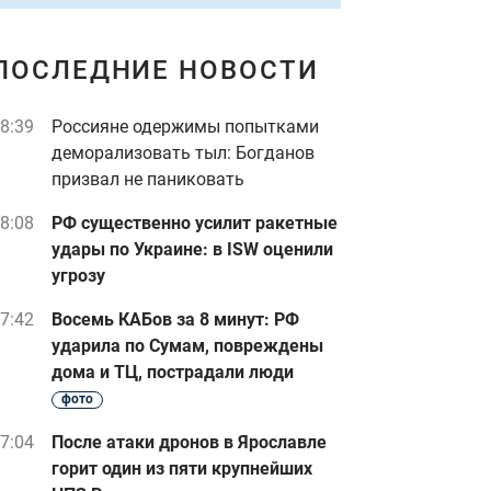
ПОСЛЕДНИЕ НОВОСТИ
8:39
Россияне одержимы попытками
деморализовать тыл: Богданов
призвал не паниковать
8:08
РФ существенно усилит ракетные
удары по Украине: в ISW оценили
угрозу
7:42
Восемь КАБов за 8 минут: РФ
ударила по Сумам, повреждены
дома и ТЦ, пострадали люди
фото
7:04
После атаки дронов в Ярославле
горит один из пяти крупнейших