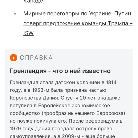
Канаде
Мирные переговоры по Украине: Путин
отверг предложение команды Трампа –
ISW
СПРАВКА
Гренландия - что о ней известно
Гренландия стала датской колонией в 1814
году, а в 1953-м была признана частью
Королевства Дания. Спустя 20 лет она даже
вступила в Европейское экономическое
сообщество (прообраз нынешнего Евросоюза),
но позже покинула его. После референдума в
1979 году Дания передала острову право
самоуправления, а в 2009-м - еще больше