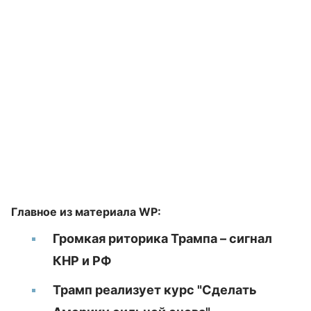
Главное из материала WP:
Громкая риторика Трампа – сигнал
КНР и РФ
Трамп реализует курс "Сделать