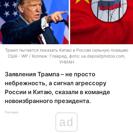
Трамп пытается показать Китаю и России сильную позицию
США - WP / Коллаж: Главред, фото:
ua.depositphotos.com
,
УНИАН
Заявления Трампа – не просто
небрежность, а сигнал агрессору
России и Китаю, сказали в команде
новоизбранного президента.
Реклама
ad