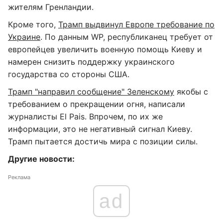
жителям Гренландии.
Кроме того,
Трамп выдвинул Европе требование по
Украине
. По данным WP, республиканец требует от
европейцев увеличить военную помощь Киеву и
намерен снизить поддержку украинского
государства со стороны США.
Трамп "направил сообщение" Зеленскому
якобы с
требованием о прекращении огня, написали
журналисты El Pais. Впрочем, по их же
информации, это не негативный сигнал Киеву.
Трамп пытается достичь мира с позиции силы.
Другие новости:
Реклама
ad