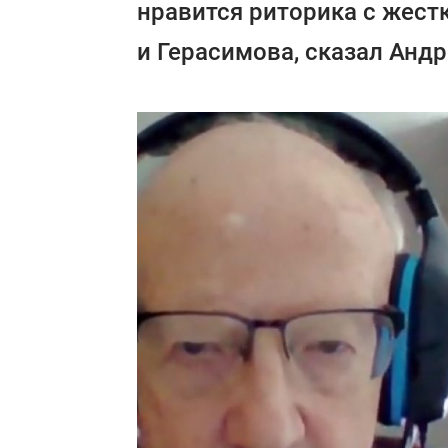
нравится риторика с жес
и Герасимова, сказал Анд