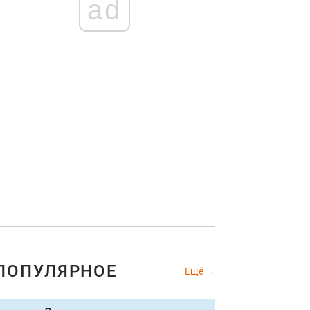
ad
ПОПУЛЯРНОЕ
Ещё