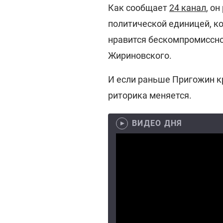
Как сообщает
24 канал
, о
политической единицей, ко
нравится бескомпромиссн
Жириновского.
И если раньше Пригожин к
риторика меняется.
ВИДЕО ДНЯ