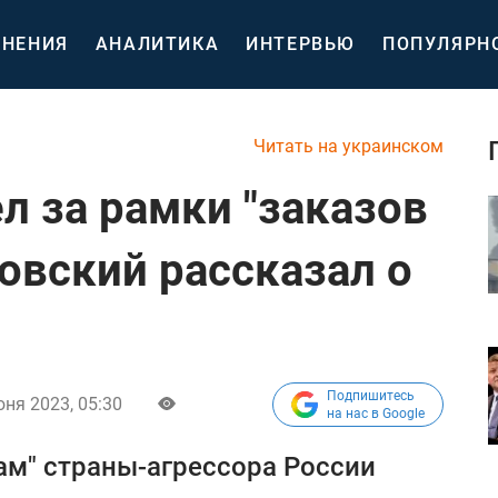
НЕНИЯ
АНАЛИТИКА
ИНТЕРВЬЮ
ПОПУЛЯРН
Читать на украинском
 за рамки "заказов
овский рассказал о
Подпишитесь
юня 2023, 05:30
на нас в Google
ам" страны-агрессора России