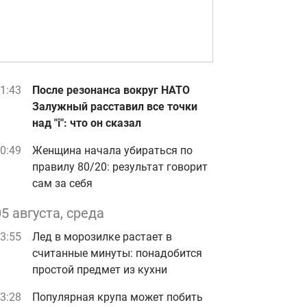
1:43
После резонанса вокруг НАТО
Залужный расставил все точки
над "i": что он сказал
0:49
Женщина начала убираться по
правилу 80/20: результат говорит
сам за себя
05 августа, среда
3:55
Лед в морозилке растает в
считанные минуты: понадобится
простой предмет из кухни
3:28
Популярная крупа может побить