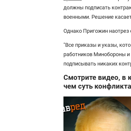
должны подписать контрак
военными. Решение касает
Однако Пригожин наотрез 
"Все приказы и указы, кот
работников Минобороны и 
подписывать никаких контр
Смотрите видео, в 
чем суть конфликт