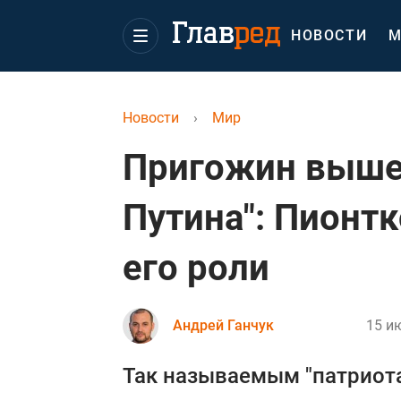
НОВОСТИ
М
Новости
›
Мир
Пригожин вышел
Путина": Пионтк
его роли
Андрей Ганчук
15 и
Так называемым "патриот