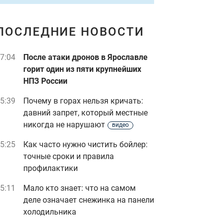
ПОСЛЕДНИЕ НОВОСТИ
7:04
После атаки дронов в Ярославле
горит один из пяти крупнейших
НПЗ России
5:39
Почему в горах нельзя кричать:
давний запрет, который местные
никогда не нарушают
видео
5:25
Как часто нужно чистить бойлер:
точные сроки и правила
профилактики
5:11
Мало кто знает: что на самом
деле означает снежинка на панели
холодильника