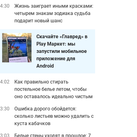
4:30
Жизнь заиграет иными красками:
четырем знакам зодиака судьба
подарит новый шанс
Скачайте «Главред» в
Play Маркет: мы
запустили мобильное
приложение для
Android
4:02
Как правильно стирать
постельное белье летом, чтобы
оно оставалось идеально чистым
3:30
Ошибка дорого обойдется:
сколько листьев можно удалить с
куста кабачков
3:03
Белые стены уходят в прошлое: 7