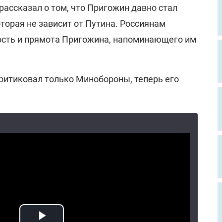
н рассказал о том, что Пригожин давно стал
торая не зависит от Путина. Россиянам
ость и прямота Пригожина, напоминающего им
ритиковал только Минобороны, теперь его