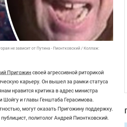
орая не зависит от Путина - Пионтковский / Коллаж:
ний Пригожин
своей агрессивной риторикой
ическую карьеру. Он вышел за рамки статуса
иянам нравится критика в адрес министра
и Шойгу и главы Генштаба Герасимова.
ятностью, могут оказать Пригожину поддержку.
 публицист, политолог Андрей Пионтковский.