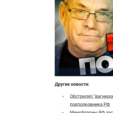
Другие новости:
Обстрелял "вагнеро
подполковника РФ
Минобороны РФ зас