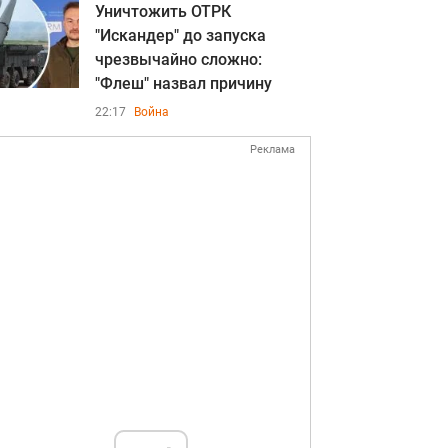
Уничтожить ОТРК
"Искандер" до запуска
чрезвычайно сложно:
"Флеш" назвал причину
22:17
Война
Реклама