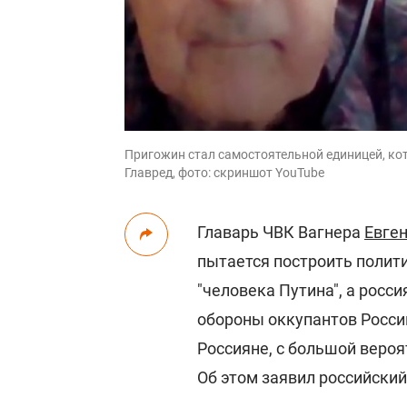
Пригожин стал самостоятельной единицей, кот
Главред, фото: скриншот YouTube
Главарь ЧВК Вагнера
Евге
пытается построить полит
"человека Путина", а росс
обороны оккупантов Росси
Россияне, с большой веро
Об этом заявил российский