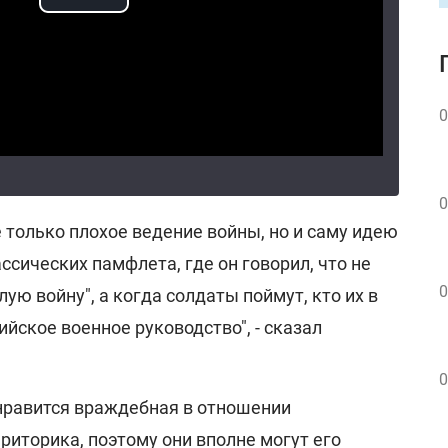
0
0
е только плохое ведение войны, но и саму идею
ссических памфлета, где он говорил, что не
0
ую войну", а когда солдаты поймут, кто их в
сийское военное руководство", - сказал
0
 нравится враждебная в отношении
иторика, поэтому они вполне могут его