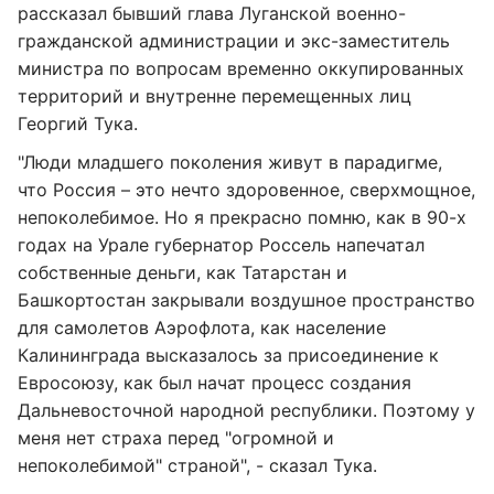
рассказал бывший глава Луганской военно-
гражданской администрации и экс-заместитель
министра по вопросам временно оккупированных
территорий и внутренне перемещенных лиц
Георгий Тука.
"Люди младшего поколения живут в парадигме,
что Россия – это нечто здоровенное, сверхмощное,
непоколебимое. Но я прекрасно помню, как в 90-х
годах на Урале губернатор Россель напечатал
собственные деньги, как Татарстан и
Башкортостан закрывали воздушное пространство
для самолетов Аэрофлота, как население
Калининграда высказалось за присоединение к
Евросоюзу, как был начат процесс создания
Дальневосточной народной республики. Поэтому у
меня нет страха перед "огромной и
непоколебимой" страной", - сказал Тука.