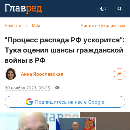
Новости
›
Мир
Читать на украинском
"Процесс распада РФ ускорится":
Тука оценил шансы гражданской
войны в РФ
Анна Ярославская
30 ноября 2023, 09:35
Подпишитесь
на нас в Google