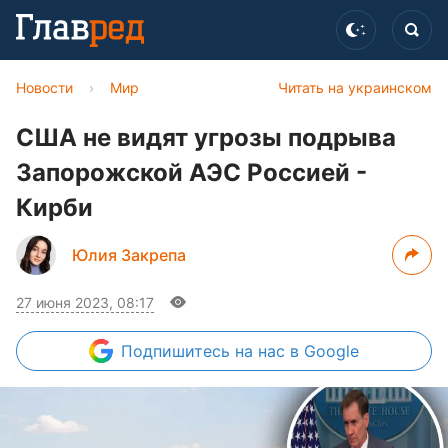
Новости
›
Мир
Читать на украинском
США не видят угрозы подрыва
Запорожской АЭС Россией -
Кирби
Юлия Закрепа
27 июня 2023, 08:17
Подпишитесь
на нас в Google