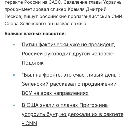
теракте России на ЗАЭС
. Заявление главы Украины
прокомментировал спикер Кремля Дмитрий
Песков, пишут российские пропагандистские СМИ.
Слова Зеленского он назвал ложью.
Больше важных новостей:
Путин фактически уже не президент,
Россией руководит другой человек-
Подоляк
"Был на фронте, это счастливый день":
Зеленский рассказал о продвижении
ВСУ на всех направлениях
В США знали о планах Пригожина
устроить бунт, но держали их в секрете
- CNN