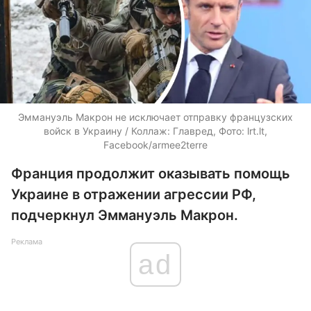
Эммануэль Макрон не исключает отправку французских
войск в Украину / Коллаж: Главред, Фото: lrt.lt,
Facebook/armee2terre
Франция продолжит оказывать помощь
Украине в отражении агрессии РФ,
подчеркнул Эммануэль Макрон.
Реклама
ad