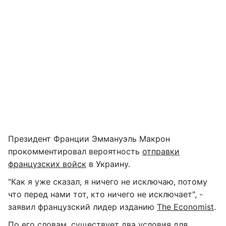
Президент Франции Эммануэль Макрон
прокомментировал вероятность
отправки
французских войск
в Украину.
"Как я уже сказал, я ничего не исключаю, потому
что перед нами тот, кто ничего не исключает", -
заявил французский лидер изданию
The Economist
.
По его словам, существует два условия для