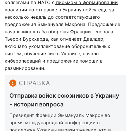
коллегами по НАТО с
письмом о формировании
коалиции по отправке в Украину войск
еще за
несколько недель до соответствующего
предложения Эммануэля Макрона. Предложение
начальника штаба обороны Франции генерала
Тьерри Буркхарда, как отмечает Даалдер,
включало укомплектование оборонительных
систем, обучение сил в Украине, начало
киберопераций и предложение помощи в
разминировании.
СПРАВКА
Отправка войск союзников в Украину
- история вопроса
Президент Франции Эммануэль Макрон во
время международной конференции в
поддержку Украины выразил мнение, что в