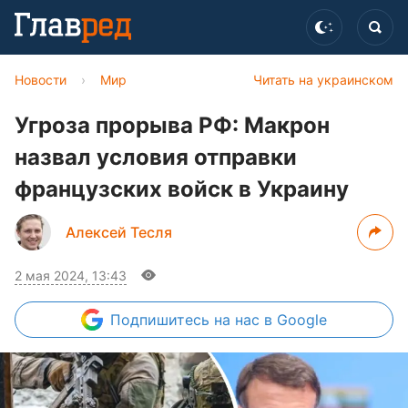
Новости
›
Мир
Читать на украинском
Угроза прорыва РФ: Макрон
назвал условия отправки
французских войск в Украину
Алексей Тесля
2 мая 2024, 13:43
Подпишитесь
на нас в Google