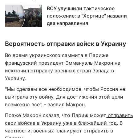
ВСУ улучшили тактическое
положение: в "Хортице" назвали
два направления
Вероятность отправки войск в Украину
Во время украинского саммита в Париже
французский президент Эммануэль Макрон
не
исключил отправку военных
стран Запада в
Украину.
"Мы сделаем все необходимое, чтобы Россия не
выиграла эту войну. Для достижения этой цели
возможно все", - заявил Макрон.
Позже Макрон сказал, что Париж может
отправить
свои войска в Украину уже в ближайший год
. В
частности, военных планируют отправить в