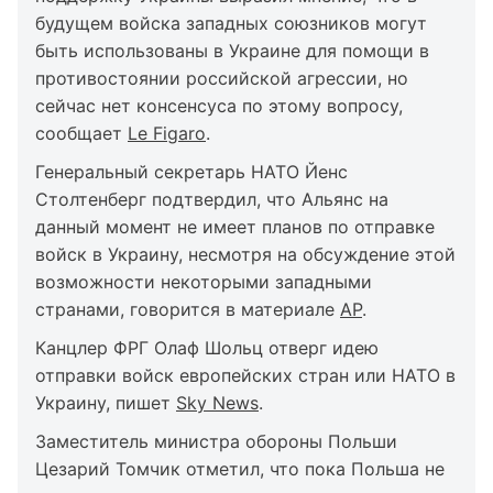
будущем войска западных союзников могут
быть использованы в Украине для помощи в
противостоянии российской агрессии, но
сейчас нет консенсуса по этому вопросу,
сообщает
Le Figaro
.
Генеральный секретарь НАТО Йенс
Столтенберг подтвердил, что Альянс на
данный момент не имеет планов по отправке
войск в Украину, несмотря на обсуждение этой
возможности некоторыми западными
странами, говорится в материале
AP
.
Канцлер ФРГ Олаф Шольц отверг идею
отправки войск европейских стран или НАТО в
Украину, пишет
Sky News
.
Заместитель министра обороны Польши
Цезарий Томчик отметил, что пока Польша не