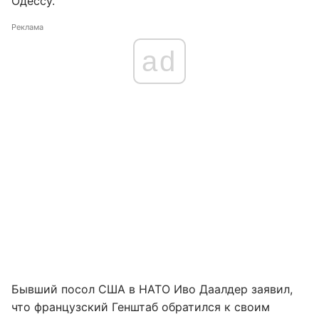
Одессу.
Реклама
ad
Бывший посол США в НАТО Иво Даалдер заявил,
что французский Генштаб обратился к своим