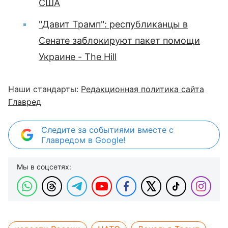
США
"Давит Трамп": республиканцы в
Сенате заблокируют пакет помощи
Украине - The Hill
Наши стандарты:
Редакционная политика сайта
Главред
Следите за событиями вместе с
Главредом в Google!
Мы в соцсетях: