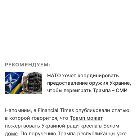
РЕКОМЕНДУЕМ:
НАТО хочет координировать
предоставление оружия Украине,
чтобы переиграть Трампа – СМИ
Напомним, в Financial Times опубликовали статью,
в которой говорится, что
Трамп может
пожертвовать Украиной ради кресла в Белом
доме
. По поручению Трампа республиканцы уже