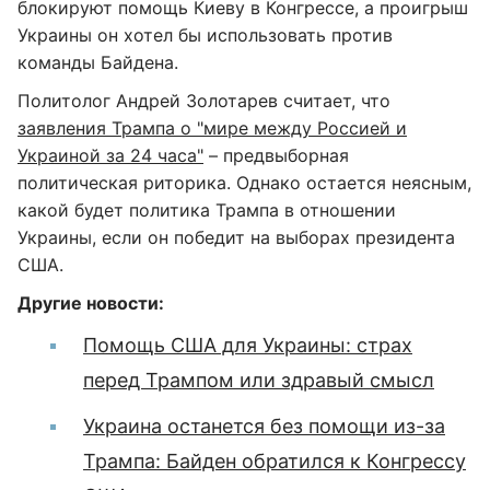
блокируют помощь Киеву в Конгрессе, а проигрыш
Украины он хотел бы использовать против
команды Байдена.
Политолог Андрей Золотарев считает, что
заявления Трампа о "мире между Россией и
Украиной за 24 часа"
– предвыборная
политическая риторика. Однако остается неясным,
какой будет политика Трампа в отношении
Украины, если он победит на выборах президента
США.
Другие новости:
Помощь США для Украины: страх
перед Трампом или здравый смысл
Украина останется без помощи из-за
Трампа: Байден обратился к Конгрессу