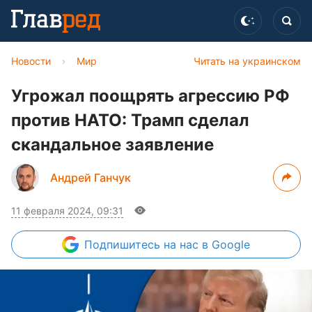
Новости
›
Мир
Читать на украинском
Угрожал поощрять агрессию РФ
против НАТО: Трамп сделал
скандальное заявление
Андрей Ганчук
11 февраля 2024, 09:31
Подпишитесь
на нас в Google