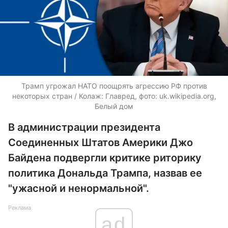
Трамп угрожал НАТО поощрять агрессию РФ против
некоторых стран / Колаж: Главред, фото: uk.wikipedia.org,
Белый дом
В администрации президента
Соединенных Штатов Америки Джо
Байдена подвергли критике риторику
политика Дональда Трампа, назвав ее
"ужасной и ненормальной".
Реклама
ad