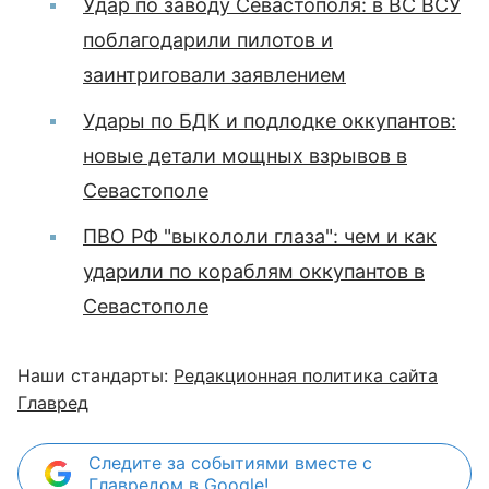
Удар по заводу Севастополя: в ВС ВСУ
поблагодарили пилотов и
заинтриговали заявлением
Удары по БДК и подлодке оккупантов:
новые детали мощных взрывов в
Севастополе
ПВО РФ "выкололи глаза": чем и как
ударили по кораблям оккупантов в
Севастополе
Наши стандарты:
Редакционная политика сайта
Главред
Следите за событиями вместе с
Главредом в Google!