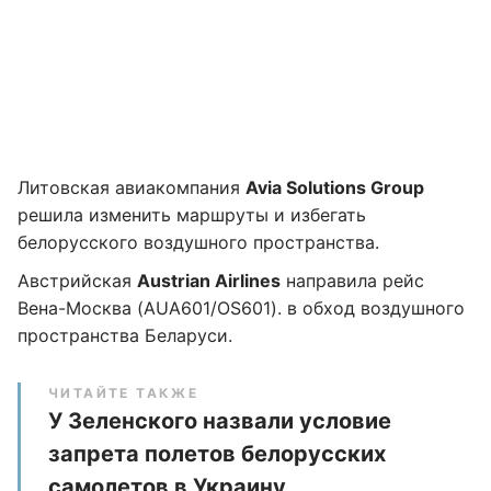
Литовская авиакомпания
Avia Solutions Group
решила изменить маршруты и избегать
белорусского воздушного пространства.
Австрийская
Austrian Airlines
направила рейс
Вена-Москва (AUA601/OS601). в обход воздушного
пространства Беларуси.
ЧИТАЙТЕ ТАКЖЕ
У Зеленского назвали условие
запрета полетов белорусских
самолетов в Украину