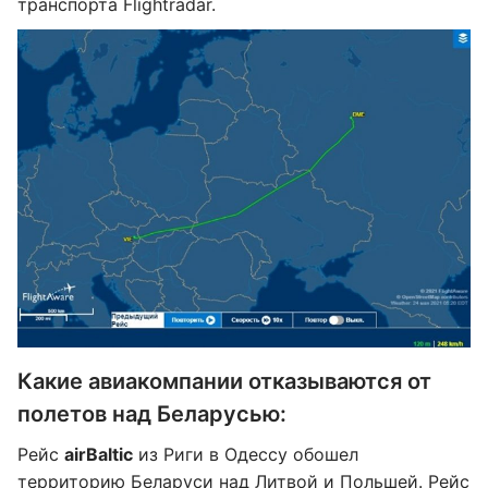
транспорта Flightradar.
Какие авиакомпании отказываются от
полетов над Беларусью:
Рейс
airBaltic
из Риги в Одессу обошел
территорию Беларуси над Литвой и Польшей. Рейс