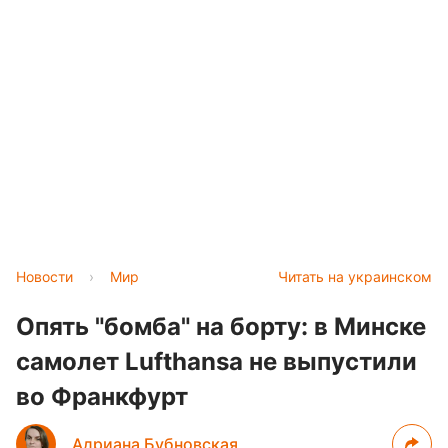
Новости
›
Мир
Читать на украинском
Опять "бомба" на борту: в Минске
самолет Lufthansa не выпустили
во Франкфурт
Адриана Бубновская