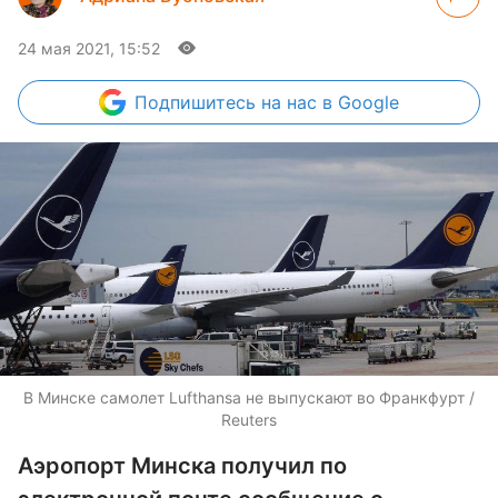
24 мая 2021, 15:52
Подпишитесь
на нас в Google
В Минске самолет Lufthansa не выпускают во Франкфурт /
Reuters
Аэропорт Минска получил по