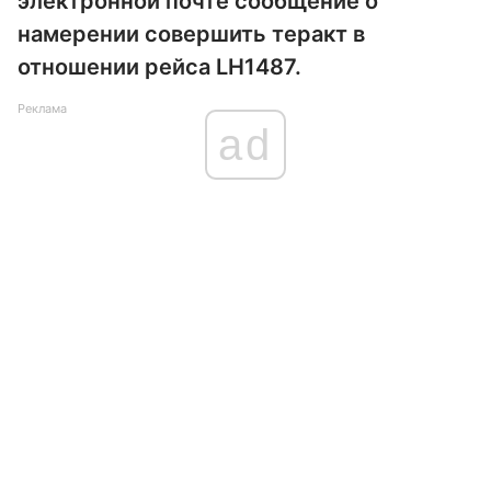
электронной почте сообщение о
намерении совершить теракт в
отношении рейса LH1487.
Реклама
ad