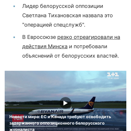
Лидер белорусской оппозиции
Светлана Тихановская назвала это
"операцией спецслужб".
В Евросоюзе
резко отреагировали на
действия Минска
и потребовали
объяснений от белорусских властей.
Новости мира: ЕС и Канада требуют освободить
задержанного оппозиционного белорусского
журналиста