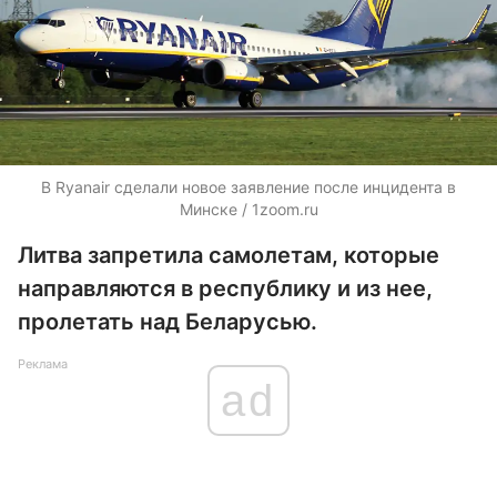
В Ryanair сделали новое заявление после инцидента в
Минске / 1zoom.ru
Литва запретила самолетам, которые
направляются в республику и из нее,
пролетать над Беларусью.
Реклама
ad