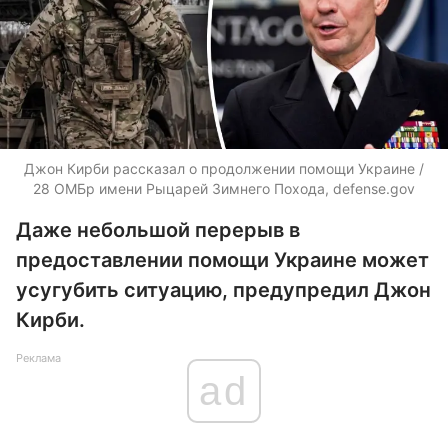
Джон Кирби рассказал о продолжении помощи Украине /
28 ОМБр имени Рыцарей Зимнего Похода, defense.gov
Даже небольшой перерыв в
предоставлении помощи Украине может
усугубить ситуацию, предупредил Джон
Кирби.
Реклама
ad