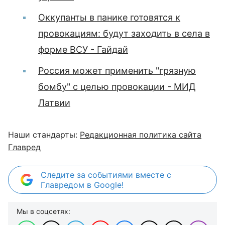
Оккупанты в панике готовятся к
провокациям: будут заходить в села в
форме ВСУ - Гайдай
Россия может применить "грязную
бомбу" с целью провокации - МИД
Латвии
Наши стандарты:
Редакционная политика сайта
Главред
Следите за событиями вместе с
Главредом в Google!
Мы в соцсетях: