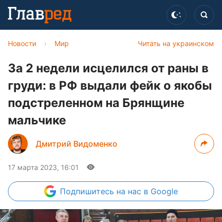
Новости
›
Мир
Читать на украинском
За 2 недели исцелился от раны в
груди: в РФ выдали фейк о якобы
подстреленном на Брянщине
мальчике
Дмитрий Видоменко
17 марта 2023, 16:01
Подпишитесь
на нас в Google