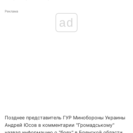
Реклама
ad
Позднее представитель ГУР Минобороны Украины
Андрей Юсов в комментарии "Громадському"
назвал информацию о "боях" в Брянской области