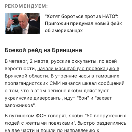
РЕКОМЕНДУЕМ:
"Хотят бороться против НАТО":
Пригожин придумал новый фейк
об американцах
Боевой рейд на Брянщине
В четверг, 2 марта, русские оккупанты, по всей
вероятности,
начали масштабную провокацию в
Брянской области.
В утренние часы в тамошних
пропагандистских СМИ начался шквал сообщений
о том, что в этом регионе якобы действуют
украинские диверсанты, идут "бои" и "захват
заложников".
В путинском ФСБ говорят, якобы "50 вооруженных
людей с желтыми повязками". быстро разделились
на две части и пошли по направлению к