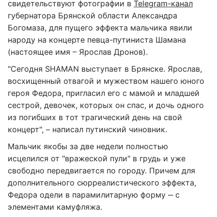
свидетельствуют фотографии в
Telegram-канал
губернатора Брянской области Александра
Богомаза, для пущего эффекта мальчика явили
народу на концерте певца-путиниста Шамана
(настоящее имя – Ярослав Дронов).
"Сегодня SHAMAN выступает в Брянске. Ярослав,
восхищенный отвагой и мужеством нашего юного
героя Федора, пригласил его с мамой и младшей
сестрой, девочек, которых он спас, и дочь одного
из погибших в тот трагический день на свой
концерт", – написал путинский чиновник.
Мальчик якобы за две недели полностью
исцелился от "вражеской пули" в грудь и уже
свободно передвигается по городу. Причем для
дополнительного сюрреалистического эффекта,
Федора одели в парамилитарную форму ‒ с
элементами камуфляжа.