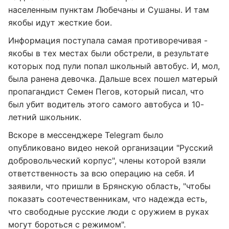
населенным пунктам Любечаны и Сушаны. И там
якобы идут жесткие бои.
Информация поступала самая противоречивая -
якобы в тех местах были обстрели, в результате
которых под пули попал школьный автобус. И, мол,
была ранена девочка. Дальше всех пошел матерый
пропагандист Семен Пегов, который писал, что
был убит водитель этого самого автобуса и 10-
летний школьник.
Вскоре в мессенджере Telegram было
опубликовано видео некой организации "Русский
добровольческий корпус", члены которой взяли
ответственность за всю операцию на себя. И
заявили, что пришли в Брянскую область, "чтобы
показать соотечественникам, что надежда есть,
что свободные русские люди с оружием в руках
могут бороться с режимом".