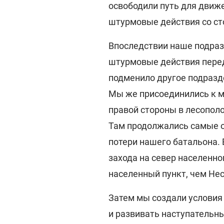
освободили путь для движ
штурмовые действия со ст
Впоследствии наше подраз
штурмовые действия перед
подменило другое подразде
Мы же присоединились к м
правой стороны в лесопол
Там продолжались самые 
потери нашего батальона. 
захода на север населенн
населенный пункт, чем Нес
Затем мы создали условия
и развивать наступательн