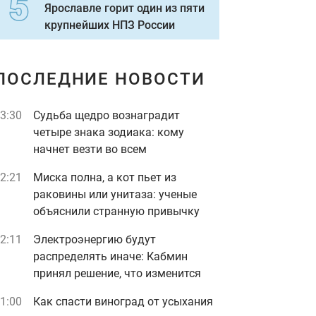
Ярославле горит один из пяти
крупнейших НПЗ России
ПОСЛЕДНИЕ НОВОСТИ
3:30
Судьба щедро вознаградит
четыре знака зодиака: кому
начнет везти во всем
2:21
Миска полна, а кот пьет из
раковины или унитаза: ученые
объяснили странную привычку
2:11
Электроэнергию будут
распределять иначе: Кабмин
принял решение, что изменится
1:00
Как спасти виноград от усыхания