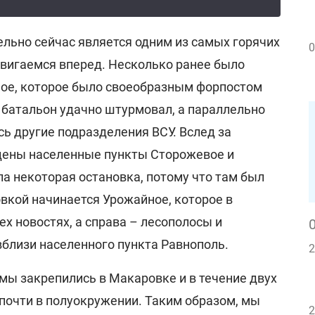
ельно сейчас является одним из самых горячих
0
двигаемся вперед. Несколько ранее было
ое, которое было своеобразным форпостом
 батальон удачно штурмовал, а параллельно
сь другие подразделения ВСУ. Вслед за
ены населенные пункты Сторожевое и
а некоторая остановка, потому что там был
овкой начинается Урожайное, которое в
ех новостях, а справа – лесополосы и
близи населенного пункта Равнополь.
2
мы закрепились в Макаровке и в течение двух
почти в полуокружении. Таким образом, мы
2