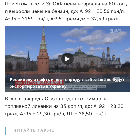
При этом в сети SOCAR цены возросли на 60 коп./
л выросли цены на бензин, до: А-92 – 30,59 грн/л,
А-95 – 31,59 грн/л, А-95 Премиум – 32,59 грн/л.
Российскую нефть и нефтепродукты больше не будут
экспортировать в Украину
В свою очередь Glusco поднял стоимость
топливной линейки на 35 коп./л, до: А-92 – 28,30
грн/л, А-95 – 29,30 грн/л, ДТ – 28,50 грн/л.
ЧИТАЙТЕ ТАКЖЕ