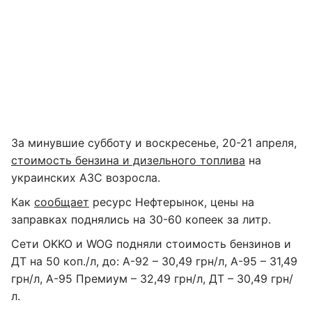
За минувшие субботу и воскресенье, 20-21 апреля,
стоимость бензина и дизельного топлива
на
украинских АЗС возросла.
Как
сообщает
ресурс Нефтерынок, цены на
заправках поднялись на 30-60 копеек за литр.
Сети ОKKO и WOG подняли стоимость бензинов и
ДТ на 50 коп./л, до: А-92 – 30,49 грн/л, А-95 – 31,49
грн/л, А-95 Премиум – 32,49 грн/л, ДТ – 30,49 грн/
л.