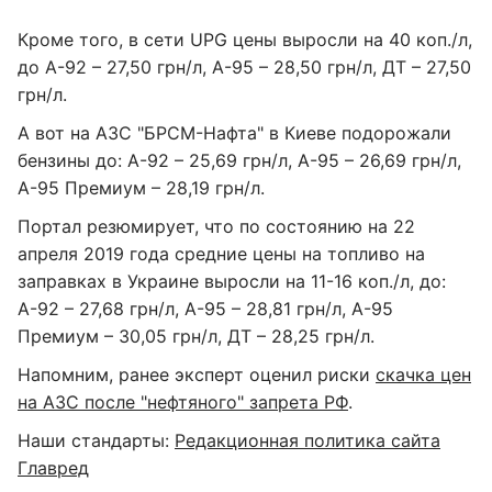
Кроме того, в сети UPG цены выросли на 40 коп./л,
до А-92 – 27,50 грн/л, А-95 – 28,50 грн/л, ДТ – 27,50
грн/л.
А вот на АЗС "БРСМ-Нафта" в Киеве подорожали
бензины до: А-92 – 25,69 грн/л, А-95 – 26,69 грн/л,
А-95 Премиум – 28,19 грн/л.
Портал резюмирует, что по состоянию на 22
апреля 2019 года средние цены на топливо на
заправках в Украине выросли на 11-16 коп./л, до:
А-92 – 27,68 грн/л, А-95 – 28,81 грн/л, А-95
Премиум – 30,05 грн/л, ДТ – 28,25 грн/л.
Напомним, ранее эксперт оценил риски
скачка цен
на АЗС после "нефтяного" запрета РФ
.
Наши стандарты:
Редакционная политика сайта
Главред